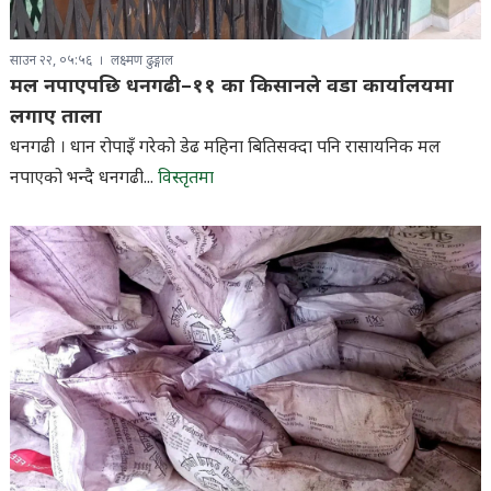
साउन २२, ०५:५६
लक्ष्मण ढुङ्गाल
मल नपाएपछि धनगढी–११ का किसानले वडा कार्यालयमा
लगाए ताला
धनगढी । धान रोपाइँ गरेको डेढ महिना बितिसक्दा पनि रासायनिक मल
नपाएको भन्दै धनगढी...
विस्तृतमा