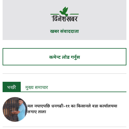
खबर संवाददाता
कमेन्ट लोड गर्नुस
भर्खरै
मुख्य समाचार
मल नपाएपछि धनगढी–११ का किसानले वडा कार्यालयमा
लगाए ताला