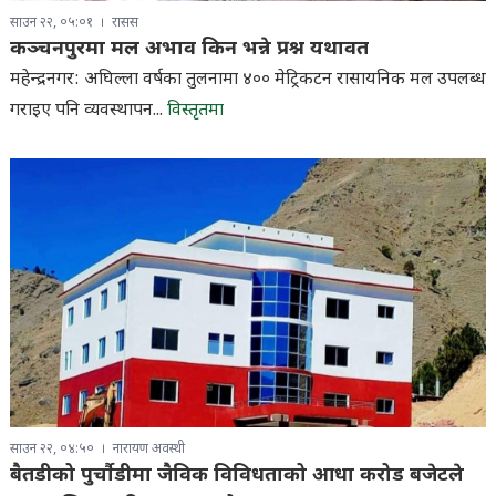
साउन २२, ०५:०१
रासस
कञ्चनपुरमा मल अभाव किन भन्ने प्रश्न यथावत
महेन्द्रनगर: अघिल्ला वर्षका तुलनामा ४०० मेट्रिकटन रासायनिक मल उपलब्ध
गराइए पनि व्यवस्थापन...
विस्तृतमा
साउन २२, ०४:५०
नारायण अवस्थी
बैतडीको पुर्चौडीमा जैविक विविधताको आधा करोड बजेटले