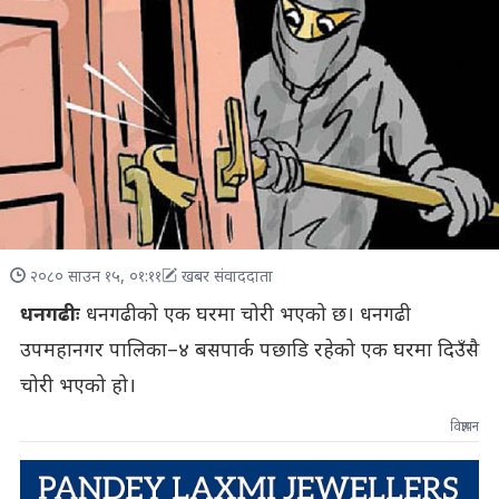
२०८० साउन १५, ०१:११
खबर संवाददाता
धनगढीः
धनगढीको एक घरमा चोरी भएको छ। धनगढी
उपमहानगर पालिका–४ बसपार्क पछाडि रहेको एक घरमा दिउँसै
चोरी भएको हो।
विज्ञापन