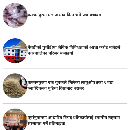
कञ्चनपुरमा मल अभाव किन भन्ने प्रश्न यथावत
बैतडीको पुर्चौडीमा जैविक विविधताको आधा करोड बजेटले
नगरपालिका परिसर सजाइयो
कञ्चनपुरमा एक युवकले निलेका लागूऔषधका ९ वटा
प्लास्टिकका पुडिया दिसाबाट बरामद
पूर्वानुमानमा आधारित विपद् प्रतिकार्यलाई स्थानीय तहसम्म
संस्थागत गर्ने प्रतिबद्धता