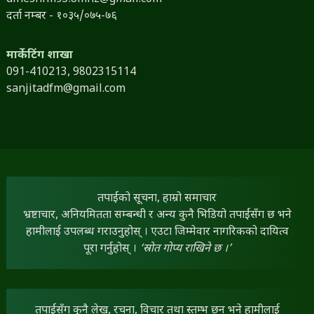
दर्ता नम्बर - १०३५/०७५-७६
मार्केटिंग शाखा
091-410213,
9802315114
sanjitadfm@gmail.com
तपाईंको सूचना, हाम्रो समाचार
भ्रष्टाचार, अनियमितता सम्बन्धी र अन्य कुनै भिडियो तपाईंसँग छ भने
हामीलाई उपलब्ध गराउनुहोस् । एउटा जिम्मेवार नागरिकको दायित्व
पूरा गर्नुहोस् ।
‘स्रोत गोप्य राखिने छ ।’
तपाईंसँग कुनै लेख, रचना, विचार तथा स्तम्भ छन् भने हामीलाई