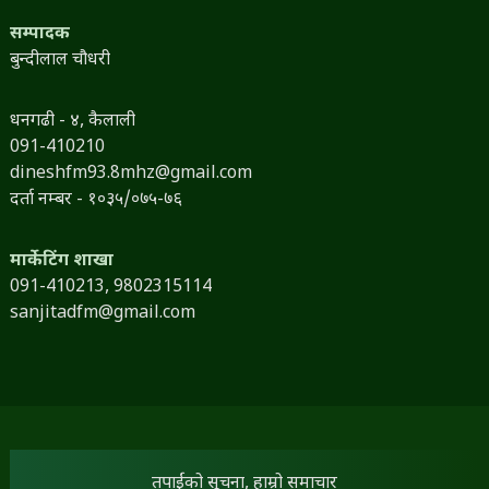
सम्पादक
बुन्दीलाल चौधरी
धनगढी - ४, कैलाली
091-410210
dineshfm93.8mhz@gmail.com
दर्ता नम्बर - १०३५/०७५-७६
मार्केटिंग शाखा
091-410213,
9802315114
sanjitadfm@gmail.com
तपाईंको सूचना, हाम्रो समाचार