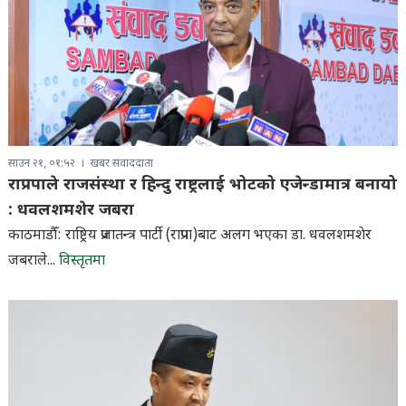
साउन २१, ०१:५२
खबर संवाददाता
राप्रपाले राजसंस्था र हिन्दु राष्ट्रलाई भोटको एजेन्डामात्र बनायो
: धवलशमशेर जबरा
काठमाडौँ: राष्ट्रिय प्रजातन्त्र पार्टी (राप्रपा)बाट अलग भएका डा. धवलशमशेर
जबराले...
विस्तृतमा