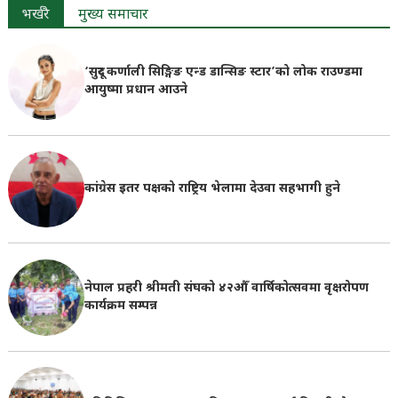
भर्खरै
मुख्य समाचार
‘सुदूर कर्णाली सिङ्गिङ एन्ड डान्सिङ स्टार’को लोक राउण्डमा
आयुष्मा प्रधान आउने
कांग्रेस इतर पक्षको राष्ट्रिय भेलामा देउवा सहभागी हुने
नेपाल प्रहरी श्रीमती संघको ४२औँ वार्षिकोत्सवमा वृक्षरोपण
कार्यक्रम सम्पन्न