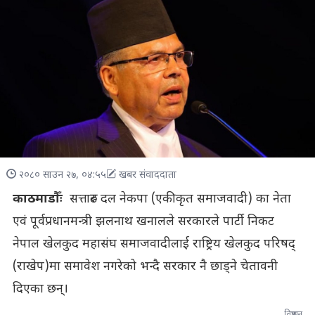
२०८० साउन २७, ०४:५५
खबर संवाददाता
काठमाडौँः
सत्तारुढ दल नेकपा (एकीकृत समाजवादी) का नेता
एवं पूर्वप्रधानमन्त्री झलनाथ खनालले सरकारले पार्टी निकट
नेपाल खेलकुद महासंघ समाजवादीलाई राष्ट्रिय खेलकुद परिषद्
(राखेप)मा समावेश नगरेको भन्दै सरकार नै छाड्ने चेतावनी
दिएका छन्।
विज्ञापन