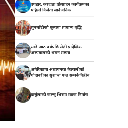
उपहार, करदाता प्रोत्साहन कार्यक्रमका
पहिलो विजेता सार्वजनिक
सुनचाँदीको मूल्यमा सामान्य वृद्धि
साढे आठ वर्षपछि सेती प्रादेशिक
अस्पतालको भवन सम्पन्न
अमेरिकामा अध्ययनरत कैलालीको
गोदावरीका सुशान्त पन्त सम्पर्कविहीन
दार्चुलाको कल्चु भिरमा सडक निर्माण