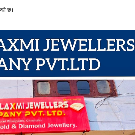
एको छ।