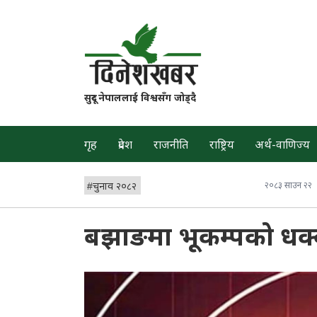
सुदूर नेपाललाई विश्वसँग जोड्दै
गृह
प्रदेश
राजनीति
राष्ट्रिय
अर्थ-वाणिज्य
#
चुनाव २०८२
२०८३ साउन २२
बझाङमा भूकम्पको धक