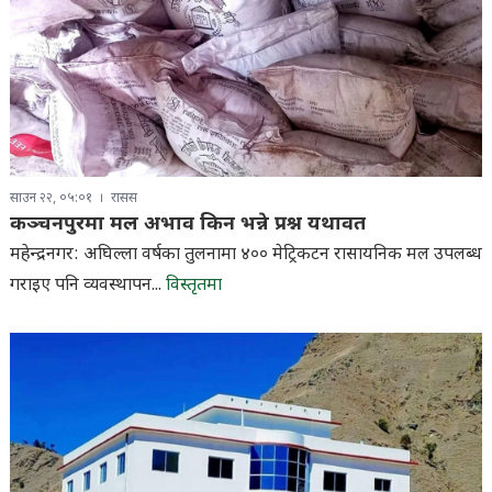
साउन २२, ०५:०१
रासस
कञ्चनपुरमा मल अभाव किन भन्ने प्रश्न यथावत
महेन्द्रनगर: अघिल्ला वर्षका तुलनामा ४०० मेट्रिकटन रासायनिक मल उपलब्ध
गराइए पनि व्यवस्थापन...
विस्तृतमा