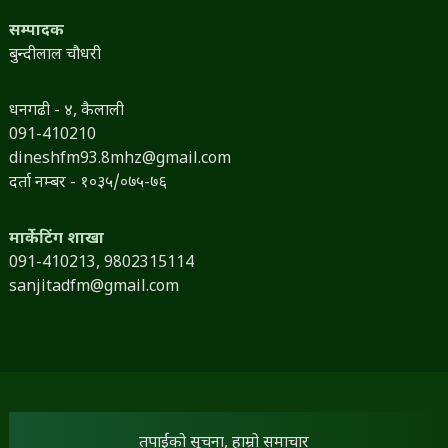
सम्पादक
बुन्दीलाल चौधरी
धनगढी - ४, कैलाली
091-410210
dineshfm93.8mhz@gmail.com
दर्ता नम्बर - १०३५/०७५-७६
मार्केटिंग शाखा
091-410213,
9802315114
sanjitadfm@gmail.com
तपाईंको सूचना, हाम्रो समाचार