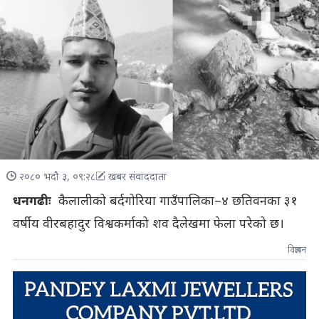
२०८० भदौ ३, ०९:२८
खबर संवाददाता
धनगढीः
कैलालीको बर्दगोरिया गाउँपालिका–४ छतिवनका ३१
वर्षीय वीरबहादुर विश्वकर्माको शव दैलेखमा फेला परेको छ।
विज्ञापन