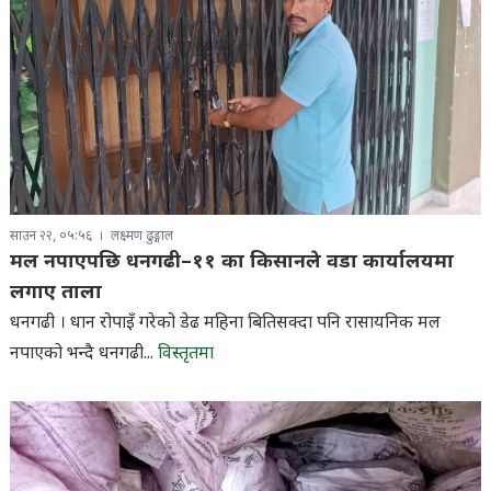
साउन २२, ०५:५६
लक्ष्मण ढुङ्गाल
मल नपाएपछि धनगढी–११ का किसानले वडा कार्यालयमा
लगाए ताला
धनगढी । धान रोपाइँ गरेको डेढ महिना बितिसक्दा पनि रासायनिक मल
नपाएको भन्दै धनगढी...
विस्तृतमा