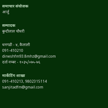
समाचार संयोजक
आर्जु
सम्पादक
बुन्दीलाल चौधरी
धनगढी - ४, कैलाली
091-410210
dineshfm93.8mhz@gmail.com
दर्ता नम्बर - १०३५/०७५-७६
मार्केटिंग शाखा
091-410213,
9802315114
sanjitadfm@gmail.com