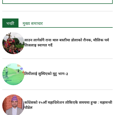
भर्खरै
मुख्य समाचार
साउन लागेसँगै राना थारु बस्तीमा डोलाको रौनक, मौलिक पर्व
तिजलाइ स्वागत गर्दै
तिमीलाई सुम्पिएको मुटु भाग-३
काँग्रेसको १५औँ महाधिवेशन तोकिएकै समयमा हुन्छ : महामन्त्री
पौडेल