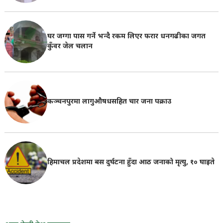
घर जग्गा पास गर्ने भन्दै रकम लिएर फरार धनगढीका जगत
कुँवर जेल चलान
कञ्चनपुरमा लागुऔषधसहित चार जना पक्राउ
हिमाचल प्रदेशमा बस दुर्घटना हुँदा आठ जनाको मृत्यु, १० घाइते