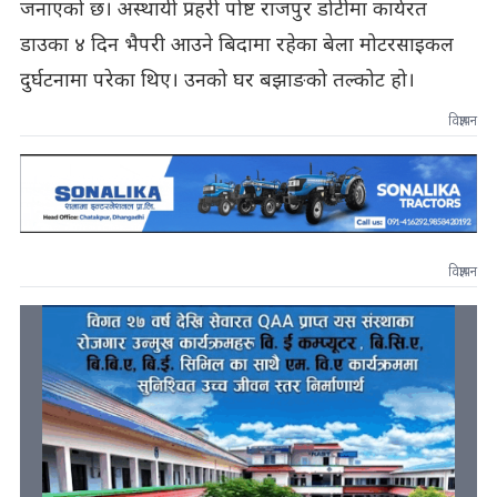
जनाएको छ। अस्थायी प्रहरी पोष्ट राजपुर डोटीमा कार्यरत
डाउका ४ दिन भैपरी आउने बिदामा रहेका बेला मोटरसाइकल
दुर्घटनामा परेका थिए। उनको घर बझाङको तल्कोट हो।
विज्ञापन
विज्ञापन