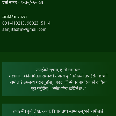
दर्ता नम्बर - १०३५/०७५-७६
मार्केटिंग शाखा
091-410213,
9802315114
sanjitadfm@gmail.com
तपाईंको सूचना, हाम्रो समाचार
भ्रष्टाचार, अनियमितता सम्बन्धी र अन्य कुनै भिडियो तपाईंसँग छ भने
हामीलाई उपलब्ध गराउनुहोस् । एउटा जिम्मेवार नागरिकको दायित्व
पूरा गर्नुहोस् ।
‘स्रोत गोप्य राखिने छ ।’
तपाईंसँग कुनै लेख, रचना, विचार तथा स्तम्भ छन् भने हामीलाई