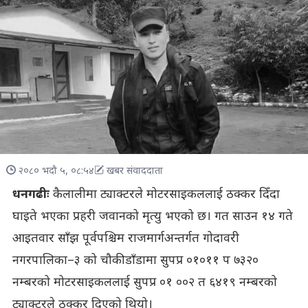
२०८० भदौ ५, ०८:५४
खबर संवाददाता
धनगढीः
कैलालीमा ट्याक्टरले मोटरसाइकललाई ठक्कर दिँदा
घाइते भएका प्रहरी जवानको मृत्यु भएको छ। गत साउन १४ गते
आइतवार साँझ पूर्वपश्चिम राजमार्गअन्तर्गत गोदावरी
नगरपालिका–३ को चौकीडाँडामा सुपप्र ०१०११ प ७३२०
नम्बरको मोटरसाइकललाई सुपप्र ०१ ००२ त ६४१९ नम्बरको
ट्याक्टरले ठक्कर दिएको थियो।