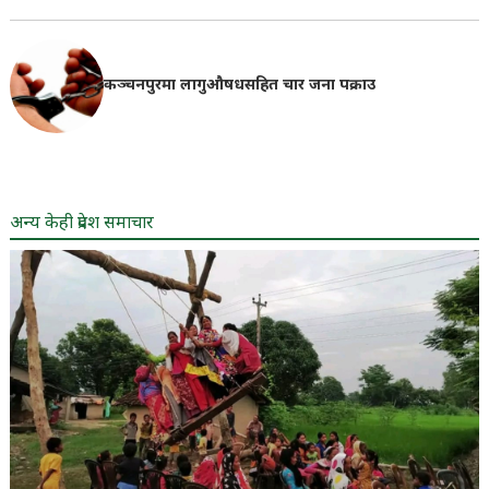
कञ्चनपुरमा लागुऔषधसहित चार जना पक्राउ
अन्य केही प्रदेश समाचार