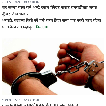
साउन २३, ०५:२५
खबर संवाददाता
घर जग्गा पास गर्ने भन्दै रकम लिएर फरार धनगढीका जगत
कुँवर जेल चलान
धनगढी: घरजग्गा बिक्री गर्ने भन्दै रकम लिएर जग्गा पास नगरी फरार रहेका
धनगढीका जगतबहादुर...
विस्तृतमा
साउन २३, ०५:०३
खबर संवाददाता
कञ्चनपुरमा लागुऔषधसहित चार जना पक्राउ