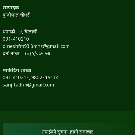
सम्पादक
बुन्दीलाल चौधरी
धनगढी - ४, कैलाली
091-410210
dineshfm93.8mhz@gmail.com
दर्ता नम्बर - १०३५/०७५-७६
मार्केटिंग शाखा
091-410213,
9802315114
sanjitadfm@gmail.com
तपाईंको सूचना, हाम्रो समाचार