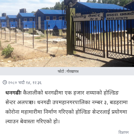
फोटो : गोरखापत्र
२०८० भदौ १४, १२:३६
धनगढीः
कैलालीको धनगढीमा एक हजार शय्याको होल्डिङ
सेन्टर अलपत्र छ। धनगढी उपमहानगरपालिका नम्बर ३, बडहरामा
कोरोना महामारीमा निर्माण गरिएको होल्डिङ सेन्टरलाई प्रयोगमा
ल्याउन बेवास्ता गरिएको हो।
विज्ञापन