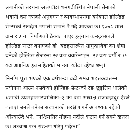
लगानीको संरचना अलपत्र छ। धनगढीस्थित नेपाली सेनाको
भवानी दल गणको अनुगमन र व्यवस्थापनमा बनेकाले होल्डिङ
सेन्टरको रेखदेख नेपाली सेनाले नै गर्दै आएको छ। २०७८ साल
असार ३ मा निर्माणको ठेक्का पाएर हनुमान कन्स्ट्रक्सनले
होल्डिङ सेन्टर बनाएको हो। बडहरास्थित सामुदायिक वन क्षेत्रमा
बनेको होल्डिङ सेन्टरमा २२ वटा क्वारेन्टाइन, २२ वटा चर्पी र १५
वटा डाइनिङ हलसहितको भान्सा कोठा रहेका छन्।
निर्माण पूरा भएको एक वर्षभन्दा बढी समय भइसक्दासम्म
प्रयोगमा आउन नसकेको होल्डिङ सेन्टरको रङ खुइलिन थालेको
धनगढी उपमहानगरपालिका–३ का वडा अध्यक्ष राजबहादुर ऐरले
बताए। उनले बनेका संरचनाको संरक्षण गर्न आवश्यक रहेको
औँल्याउँदै भने, “पश्चिमतिर मोहना नदीले कटान गर्न सक्ने खतरा
छ। तटबन्ध गरेर संरक्षण गरिनु पर्दछ।”