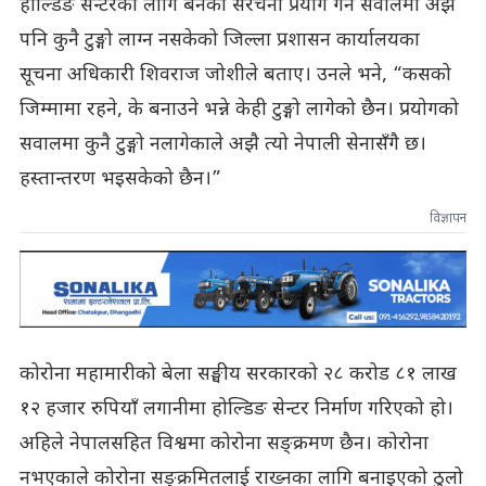
होल्डिङ सेन्टरका लागि बनेको संरचना प्रयोग गर्ने सवालमा अझै
पनि कुनै टुङ्गो लाग्न नसकेको जिल्ला प्रशासन कार्यालयका
सूचना अधिकारी शिवराज जोशीले बताए। उनले भने, “कसको
जिम्मामा रहने, के बनाउने भन्ने केही टुङ्गो लागेको छैन। प्रयोगको
सवालमा कुनै टुङ्गो नलागेकाले अझै त्यो नेपाली सेनासँगै छ।
हस्तान्तरण भइसकेको छैन।”
विज्ञापन
कोरोना महामारीको बेला सङ्घीय सरकारको २८ करोड ८१ लाख
१२ हजार रुपियाँ लगानीमा होल्डिङ सेन्टर निर्माण गरिएको हो।
अहिले नेपालसहित विश्वमा कोरोना सङ्क्रमण छैन। कोरोना
नभएकाले कोरोना सङ्क्रमितलाई राख्नका लागि बनाइएको ठुलो