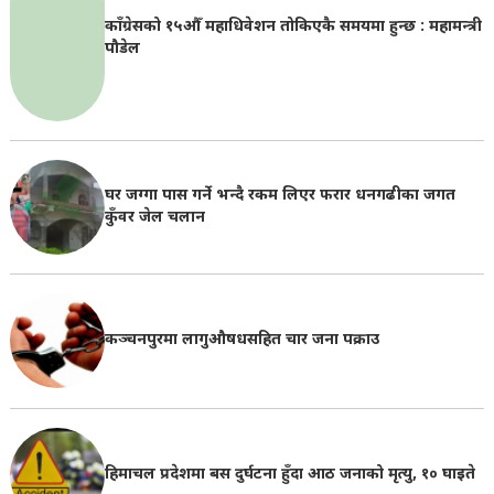
पौडेल
घर जग्गा पास गर्ने भन्दै रकम लिएर फरार धनगढीका जगत
कुँवर जेल चलान
कञ्चनपुरमा लागुऔषधसहित चार जना पक्राउ
हिमाचल प्रदेशमा बस दुर्घटना हुँदा आठ जनाको मृत्यु, १० घाइते