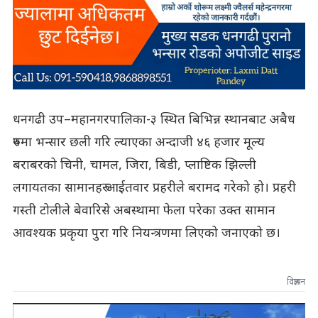
धनगढी उप–महानगरपालिका-३ स्थित बिभिन्न स्थानबाट अबैध
रुपमा भन्सार छली गरि ल्याएका अन्दाजी ४६ हजार मूल्य
बराबरको चिनी, चामल, जिरा, बिडी, प्लाष्टिक झिल्ली
लगायतका सामानहरु आईतवार प्रहरीले बरामद गरेको हो। प्रहरी
गस्ती टोलीले बेवारिसे अबस्थामा फेला परेका उक्त सामान
आवश्यक प्रकृया पुरा गरि नियन्त्रणमा लिएको जनाएको छ।
विज्ञापन