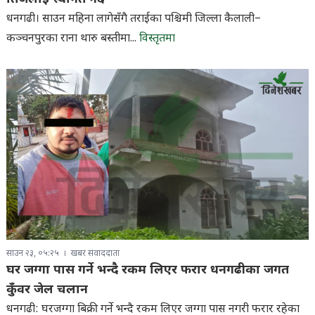
साउन २३, ०५:२५
खबर संवाददाता
घर जग्गा पास गर्ने भन्दै रकम लिएर फरार धनगढीका जगत
कुँवर जेल चलान
धनगढी: घरजग्गा बिक्री गर्ने भन्दै रकम लिएर जग्गा पास नगरी फरार रहेका
धनगढीका जगतबहादुर...
विस्तृतमा