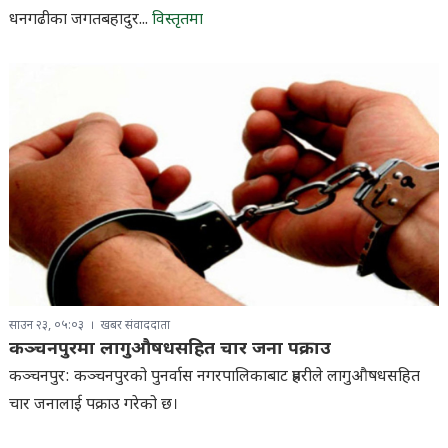
साउन २३, ०५:०३
खबर संवाददाता
कञ्चनपुरमा लागुऔषधसहित चार जना पक्राउ
कञ्चनपुर: कञ्चनपुरको पुनर्वास नगरपालिकाबाट प्रहरीले लागुऔषधसहित
चार जनालाई पक्राउ गरेको छ।
प्रबन्धक