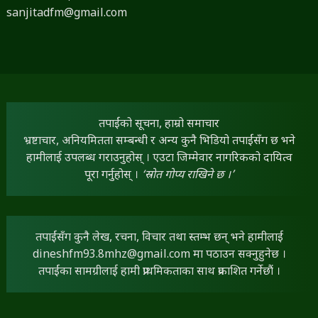
तपाईंको सूचना, हाम्रो समाचार
भ्रष्टाचार, अनियमितता सम्बन्धी र अन्य कुनै भिडियो तपाईंसँग छ भने
हामीलाई उपलब्ध गराउनुहोस् । एउटा जिम्मेवार नागरिकको दायित्व
पूरा गर्नुहोस् ।
‘स्रोत गोप्य राखिने छ ।’
तपाईंसँग कुनै लेख, रचना, विचार तथा स्तम्भ छन् भने हामीलाई
dineshfm93.8mhz@gmail.com
मा पठाउन सक्नुहुनेछ ।
तपाईंका सामग्रीलाई हामी प्राथमिकताका साथ प्रकाशित गर्नेछौं ।