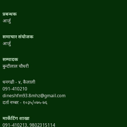
आर्जु
समाचार संयोजक
आर्जु
सम्पादक
बुन्दीलाल चौधरी
धनगढी - ४, कैलाली
091-410210
dineshfm93.8mhz@gmail.com
दर्ता नम्बर - १०३५/०७५-७६
मार्केटिंग शाखा
091-410213,
9802315114
sanjitadfm@gmail.com