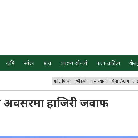
कृषि
पर्यटन
प्रवास
स्वास्थ्य-सौन्दर्य
कला-साहित्य
खेल
फोटोफिचर
भिडियो
अन्तरवार्ता
विचार/ब्लग
ला
 अवसरमा हाजिरी जवाफ