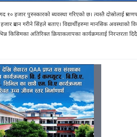
त नगद १० हजार पुरुस्कारको ब्यवस्था गरिएको छ। त्यस्तै दोस्रोलाई प्रमाणपत
जार प्रदान गरीने सिंहले बताए। विद्यार्थीहरुमा मानसिक अवस्थाको व
विभिन्न किसिमका अतिरिक्त क्रियाकलापका कार्यक्रमलाई निरन्तरता दिदै