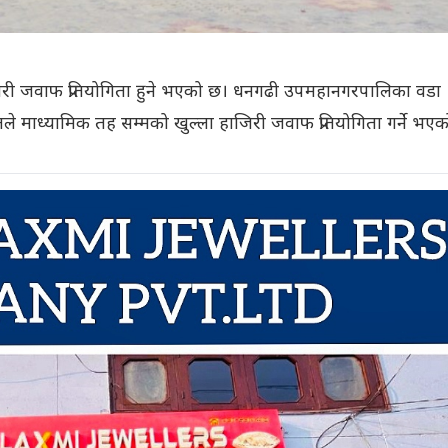
 जवाफ प्रतियोगिता हुने भएको छ। धनगढी उपमहानगरपालिका वडा
ुलले माध्यामिक तह सम्मको खुल्ला हाजिरी जवाफ प्रतियोगिता गर्ने भएक