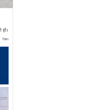
ो हो।
विज्ञापन