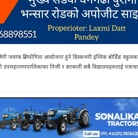
जवाफ प्रतियोगिता आयोजना हुने डिस्कभरी इंग्लिस बोर्डिङ स्कुलका प
 धनगढी उपमहानगरपालिकाका निजी र सरकारी सबै विद्यालयहरुलाई पत्राच