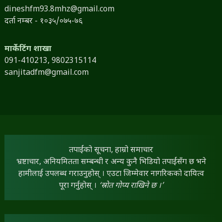
dineshfm93.8mhz@gmail.com
दर्ता नम्बर - १०३५/०७५-७६
मार्केटिंग शाखा
091-410213,
9802315114
sanjitadfm@gmail.com
तपाईंको सूचना, हाम्रो समाचार
भ्रष्टाचार, अनियमितता सम्बन्धी र अन्य कुनै भिडियो तपाईंसँग छ भने
हामीलाई उपलब्ध गराउनुहोस् । एउटा जिम्मेवार नागरिकको दायित्व
पूरा गर्नुहोस् ।
‘स्रोत गोप्य राखिने छ ।’