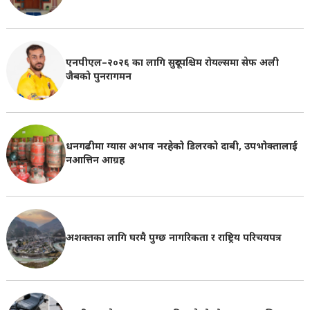
एनपीएल–२०२६ का लागि सुदूरपश्चिम रोयल्समा सेफ अली
जैबको पुनरागमन
धनगढीमा ग्यास अभाव नरहेको डिलरको दाबी, उपभोक्तालाई
नआत्तिन आग्रह
अशक्तका लागि घरमै पुग्छ नागरिकता र राष्ट्रिय परिचयपत्र