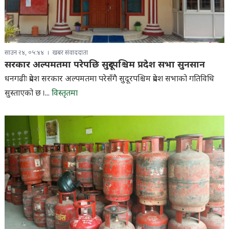
साउन २४, ०५:४४
खबर संवाददाता
सरकार अल्पमतमा परेपछि सुदूरपश्चिम प्रदेश सभा सुनसान
धनगढीः प्रदेश सरकार अल्पमतमा परेसँगै सुदूरपश्चिम प्रदेश सभाको गतिविधि
सुस्ताएको छ ।...
विस्तृतमा