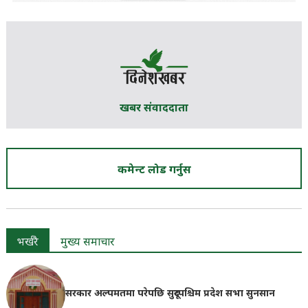
खबर संवाददाता
कमेन्ट लोड गर्नुस
भर्खरै
मुख्य समाचार
सरकार अल्पमतमा परेपछि सुदूरपश्चिम प्रदेश सभा सुनसान