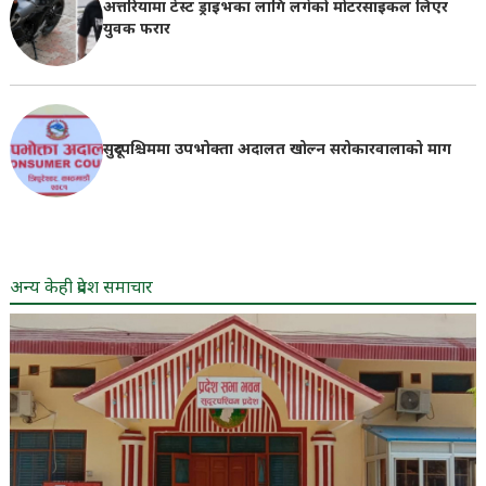
अत्तरियामा टेस्ट ड्राइभका लागि लगेको मोटरसाइकल लिएर
युवक फरार
सुदूरपश्चिममा उपभोक्ता अदालत खोल्न सरोकारवालाको माग
अन्य केही प्रदेश समाचार