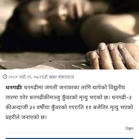
२०८० भदौ १९, ०७:२९
खबर संवाददाता
धनगढीः
धनगढीमा जंगली जनावरका लागि थापेको विद्युतीय
तारमा परेर धनगढीकी मञ्जु कुँवरको मृत्यु भएको छ। धनगढी–३
की अन्दाजी ३२ वर्षीया कुँवरको गएराति ११ बजेतिर मृत्यु भएको
प्रहरीले जनाएको छ।
विज्ञापन