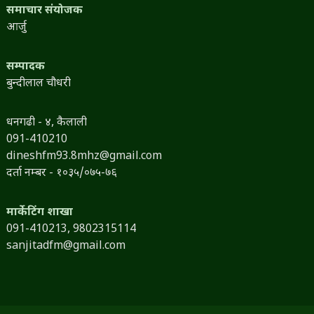
समाचार संयोजक
आर्जु
सम्पादक
बुन्दीलाल चौधरी
धनगढी - ४, कैलाली
091-410210
dineshfm93.8mhz@gmail.com
दर्ता नम्बर - १०३५/०७५-७६
मार्केटिंग शाखा
091-410213,
9802315114
sanjitadfm@gmail.com