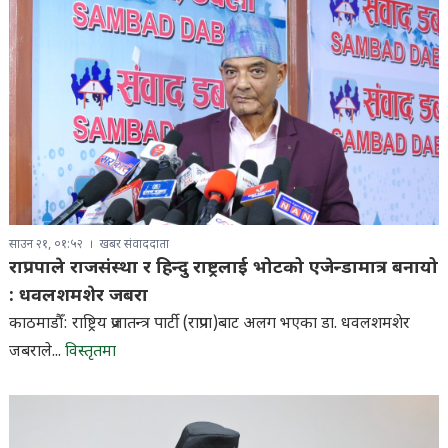
साउन २१, ०१:५२
खबर संवाददाता
राप्रपाले राजसंस्था र हिन्दु राष्ट्रलाई भोटको एजेन्डामात्र बनायो
: धवलशमशेर जबरा
काठमाडौँ: राष्ट्रिय प्रजातन्त्र पार्टी (राप्रपा)बाट अलग भएका डा. धवलशमशेर
जबराले...
विस्तृतमा