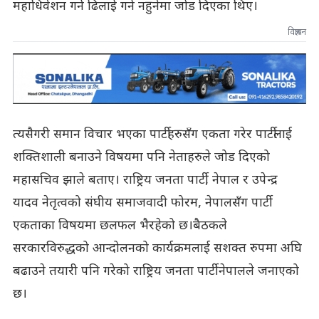
महाधिवेशन गर्न ढिलाई गर्न नहुनेमा जोड दिएका थिए।
विज्ञापन
त्यसैगरी समान विचार भएका पार्टीहरुसँग एकता गरेर पार्टीलाई
शक्तिशाली बनाउने विषयमा पनि नेताहरुले जोड दिएको
महासचिव झाले बताए। राष्ट्रिय जनता पार्टी, नेपाल र उपेन्द्र
यादव नेतृत्वको संघीय समाजवादी फोरम, नेपालसँग पार्टी
एकताका विषयमा छलफल भैरहेको छ।बैठकले
सरकारविरुद्धको आन्दोलनको कार्यक्रमलाई सशक्त रुपमा अघि
बढाउने तयारी पनि गरेको राष्ट्रिय जनता पार्टी नेपालले जनाएको
छ।