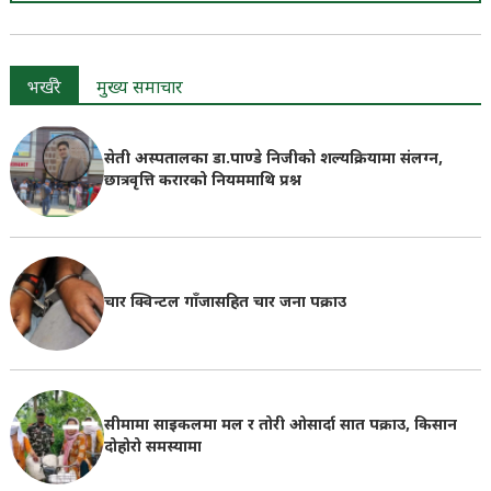
भर्खरै
मुख्य समाचार
सेती अस्पतालका डा.पाण्डे निजीको शल्यक्रियामा संलग्न,
छात्रवृत्ति करारको नियममाथि प्रश्न
चार क्विन्टल गाँजासहित चार जना पक्राउ
सीमामा साइकलमा मल र तोरी ओसार्दा सात पक्राउ, किसान
दोहोरो समस्यामा