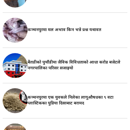
कञ्चनपुरमा मल अभाव किन भन्ने प्रश्न यथावत
बैतडीको पुर्चौडीमा जैविक विविधताको आधा करोड बजेटले
नगरपालिका परिसर सजाइयो
कञ्चनपुरमा एक युवकले निलेका लागूऔषधका ९ वटा
प्लास्टिकका पुडिया दिसाबाट बरामद