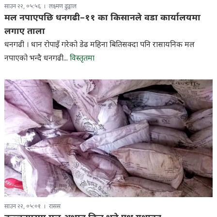
साउन २२, ०५:५६
लक्ष्मण ढुङ्गाल
मल नपाएपछि धनगढी–११ का किसानले वडा कार्यालयमा
लगाए ताला
धनगढी । धान रोपाइँ गरेको डेढ महिना बितिसक्दा पनि रासायनिक मल
नपाएको भन्दै धनगढी...
विस्तृतमा