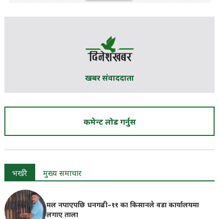
खबर संवाददाता
कमेन्ट लोड गर्नुस
भर्खरै
मुख्य समाचार
मल नपाएपछि धनगढी–११ का किसानले वडा कार्यालयमा
लगाए ताला