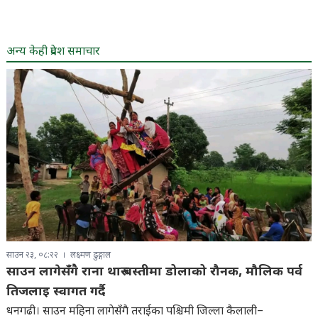
अन्य केही प्रदेश समाचार
साउन २३, ०८:२२
लक्ष्मण ढुङ्गाल
साउन लागेसँगै राना थारु बस्तीमा डोलाको रौनक, मौलिक पर्व
तिजलाइ स्वागत गर्दै
धनगढी। साउन महिना लागेसँगै तराईका पश्चिमी जिल्ला कैलाली–