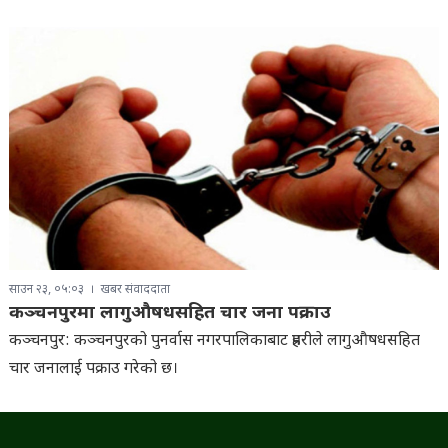
साउन २३, ०५:०३
खबर संवाददाता
कञ्चनपुरमा लागुऔषधसहित चार जना पक्राउ
कञ्चनपुर: कञ्चनपुरको पुनर्वास नगरपालिकाबाट प्रहरीले लागुऔषधसहित
चार जनालाई पक्राउ गरेको छ।