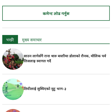
कमेन्ट लोड गर्नुस
भर्खरै
मुख्य समाचार
साउन लागेसँगै राना थारु बस्तीमा डोलाको रौनक, मौलिक पर्व
तिजलाइ स्वागत गर्दै
तिमीलाई सुम्पिएको मुटु भाग-३