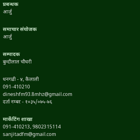
प्रबन्धक
आर्जु
समाचार संयोजक
आर्जु
सम्पादक
बुन्दीलाल चौधरी
धनगढी - ४, कैलाली
091-410210
dineshfm93.8mhz@gmail.com
दर्ता नम्बर - १०३५/०७५-७६
मार्केटिंग शाखा
091-410213,
9802315114
sanjitadfm@gmail.com