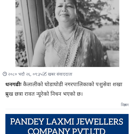
२०८० भदौ २६, ०९:३५
खबर संवाददाता
धनगढीः
कैलालीको घोडाघोडी नगरपालिकाको पशुसेवा शखा
प्रमुख छत्रा रावत न्यूरेको निधन भएको छ।
विज्ञापन