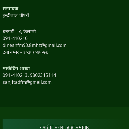
सम्पादक
बुन्दीलाल चौधरी
धनगढी - ४, कैलाली
091-410210
dineshfm93.8mhz@gmail.com
दर्ता नम्बर - १०३५/०७५-७६
मार्केटिंग शाखा
091-410213,
9802315114
sanjitadfm@gmail.com
तपाईंको सूचना, हाम्रो समाचार