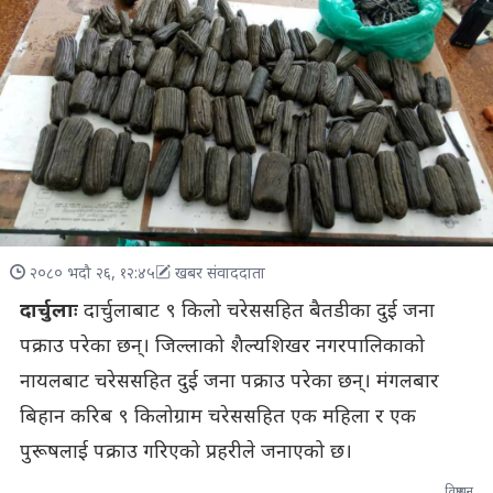
२०८० भदौ २६, १२:४५
खबर संवाददाता
दार्चुलाः
दार्चुलाबाट ९ किलो चरेससहित बैतडीका दुई जना
पक्राउ परेका छन्। जिल्लाको शैल्यशिखर नगरपालिकाको
नायलबाट चरेससहित दुई जना पक्राउ परेका छन्। मंगलबार
बिहान करिब ९ किलोग्राम चरेससहित एक महिला र एक
पुरूषलाई पक्राउ गरिएको प्रहरीले जनाएको छ।
विज्ञापन