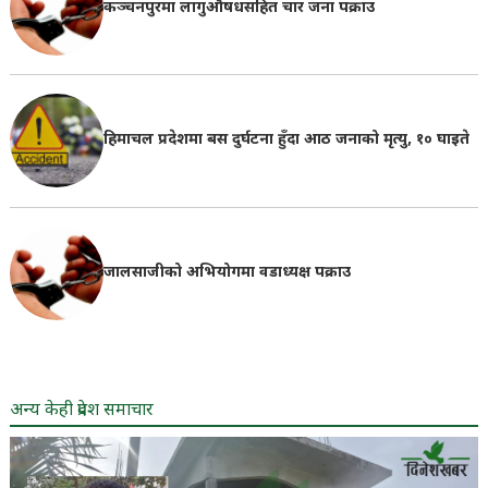
कञ्चनपुरमा लागुऔषधसहित चार जना पक्राउ
हिमाचल प्रदेशमा बस दुर्घटना हुँदा आठ जनाको मृत्यु, १० घाइते
जालसाजीको अभियोगमा वडाध्यक्ष पक्राउ
अन्य केही प्रदेश समाचार