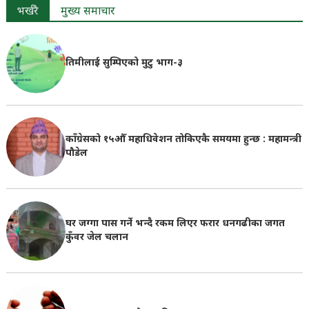
भर्खरै
मुख्य समाचार
तिमीलाई सुम्पिएको मुटु भाग-३
काँग्रेसको १५औँ महाधिवेशन तोकिएकै समयमा हुन्छ : महामन्त्री
पौडेल
घर जग्गा पास गर्ने भन्दै रकम लिएर फरार धनगढीका जगत
कुँवर जेल चलान