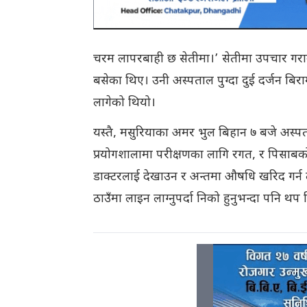
चरम लापरबाही छ सेतीमा।’ सेतीमा उपचार गरा
बसेका थिए। उनी अस्पताल पुग्दा दुई दर्जन ब
लागेको थियो।
यस्तै, मसुरियाका अमर भुल बिहान ७ बजे अस्पत
प्रयोगशालामा परीक्षणका लागि रगत, र पिसाबको नम
डाक्टरलाई देखाउन र अन्तमा औषधि खरिद गर्न ल
ठाउँमा लाइन लाग्नुपर्दा निको हुनुभन्दा पनि थप