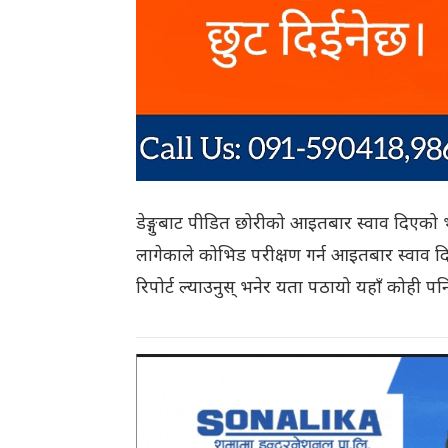
डेङ्गुबाट पीडित छोरीको आइतबार स्वाव दिएको भ
लागेकाले कोभिड परीक्षण गर्न आइतबार स्वाव द
रिपोर्ट ल्याउनुस् भनेर यता पठायो यहाँ कोही पन