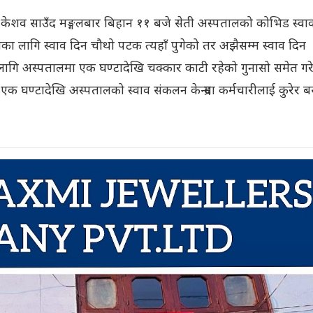
 केशव साउँद मङ्गलबार बिहान ११ बजे सेती अस्पतालको कोभिड स्वा
णका लागि स्वाव दिन चौथो पटक त्यहाँ पुगेको तर अझैसम्म स्वाव दिन
लागि अस्पतालमा एक घण्टादेखि चक्कार काटी रहेको गुनासो समेत गर
 घण्टादेखि अस्पतालको स्वाव संकलन केन्द्रमा कर्मचारीलाई कुरेर ब