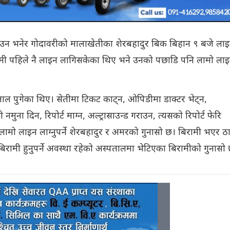
उन भनेर गोदावरीको मालाखेतीका शेरबहादुर बिक बिहान ९ बजे ला
िरामी पहिले नै लाइन लागिसकेका थिए भने उनको पछाडि पनि लामो ला
ाल पुगेका थिए। सेतीमा टिकट काट्न, ओपिडीमा डाक्टर भेट्न,
ुना दिन, रिपोर्ट माग्न, अल्ट्रासाउन्ड गराउन, त्यसको रिपोर्ट फेरि
ामो लाइन लाग्नुपर्ने शेरबहादुर र अमरको गुनासो छ। बिरामी भएर ठा
 बिरामी हुनुपर्ने अवस्था रहेको अस्पतालमा भेटिएका बिरामीको गुनासो