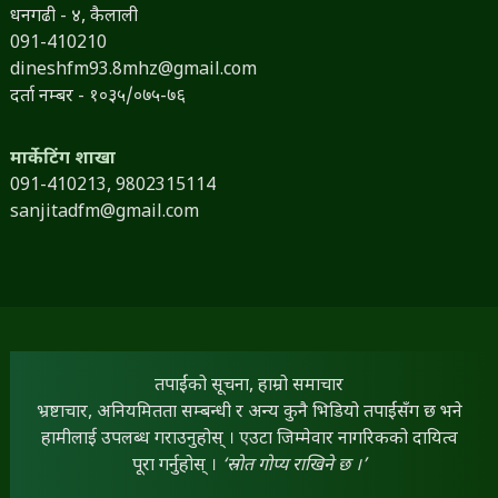
धनगढी - ४, कैलाली
091-410210
dineshfm93.8mhz@gmail.com
दर्ता नम्बर - १०३५/०७५-७६
मार्केटिंग शाखा
091-410213,
9802315114
sanjitadfm@gmail.com
तपाईंको सूचना, हाम्रो समाचार
भ्रष्टाचार, अनियमितता सम्बन्धी र अन्य कुनै भिडियो तपाईंसँग छ भने
हामीलाई उपलब्ध गराउनुहोस् । एउटा जिम्मेवार नागरिकको दायित्व
पूरा गर्नुहोस् ।
‘स्रोत गोप्य राखिने छ ।’