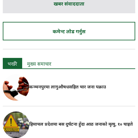
खबर संवाददाता
कमेन्ट लोड गर्नुस
भर्खरै
मुख्य समाचार
कञ्चनपुरमा लागुऔषधसहित चार जना पक्राउ
हिमाचल प्रदेशमा बस दुर्घटना हुँदा आठ जनाको मृत्यु, १० घाइते