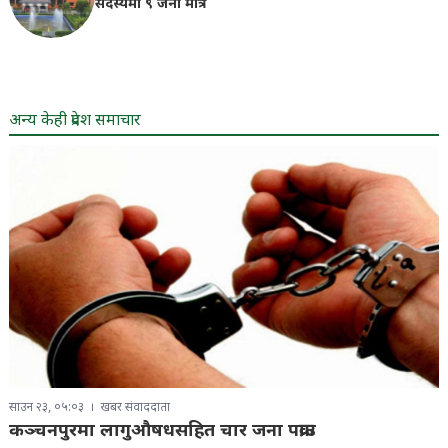
सदस्यमा ९ जना मात्रै
अन्य केही प्रदेश समाचार
साउन २३, ०५:०३
खबर संवाददाता
कञ्चनपुरमा लागुऔषधसहित चार जना पक्राउ