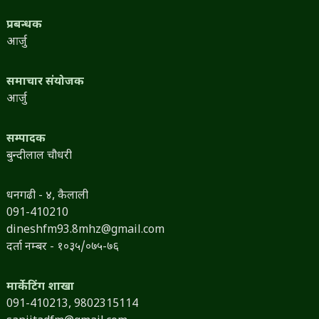
प्रबन्धक
आर्जु
समाचार संयोजक
आर्जु
सम्पादक
बुन्दीलाल चौधरी
धनगढी - ४, कैलाली
091-410210
dineshfm93.8mhz@gmail.com
दर्ता नम्बर - १०३५/०७५-७६
मार्केटिंग शाखा
091-410213,
9802315114