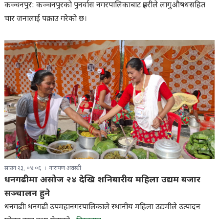
कञ्चनपुर: कञ्चनपुरको पुनर्वास नगरपालिकाबाट प्रहरीले लागुऔषधसहित
चार जनालाई पक्राउ गरेको छ।
साउन २३, ०४:०६
नारायण अवस्थी
धनगढीमा असोज २४ देखि शनिबारीय महिला उद्यम बजार
सञ्चालन हुने
धनगढीः धनगढी उपमहानगरपालिकाले स्थानीय महिला उद्यमीले उत्पादन