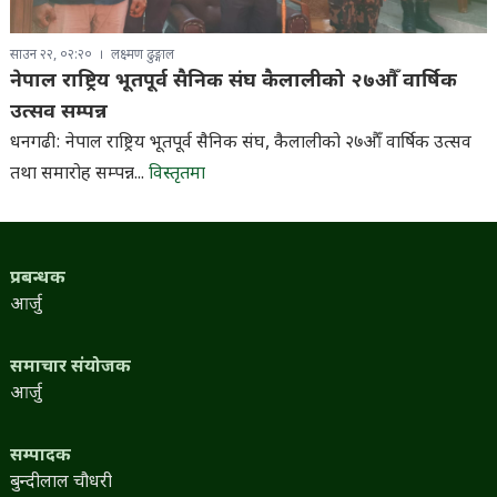
साउन २२, ०२:२०
लक्ष्मण ढुङ्गाल
नेपाल राष्ट्रिय भूतपूर्व सैनिक संघ कैलालीको २७औँ वार्षिक
उत्सव सम्पन्न
धनगढी: नेपाल राष्ट्रिय भूतपूर्व सैनिक संघ, कैलालीको २७औँ वार्षिक उत्सव
तथा समारोह सम्पन्न...
विस्तृतमा
प्रबन्धक
आर्जु
समाचार संयोजक
आर्जु
सम्पादक
बुन्दीलाल चौधरी