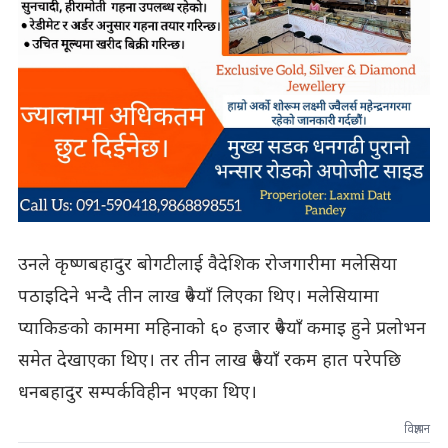
उनले कृष्णबहादुर बोगटीलाई वैदेशिक रोजगारीमा मलेसिया
पठाइदिने भन्दै तीन लाख रुपैयाँ लिएका थिए। मलेसियामा
प्याकिङको काममा महिनाको ६० हजार रुपैयाँ कमाइ हुने प्रलोभन
समेत देखाएका थिए। तर तीन लाख रुपैयाँ रकम हात परेपछि
धनबहादुर सम्पर्कविहीन भएका थिए।
विज्ञापन