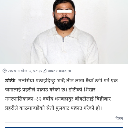
२०८० असोज ५, ०८:२०
खबर संवाददाता
डोटीः
मलेसिया पठाइदिन्छु भन्दै तीन लाख रुपैयाँ ठगी गर्ने एक
जनालाई प्रहरीले पक्राउ गरेको छ। डोटीको शिखर
नगरपालिकाका–३२ वर्षीय धनबहादुर बोगटीलाई बिहीबार
प्रहरीले काठमाण्डौको सेतो पुलबाट पक्राउ गरेको हो।
विज्ञापन