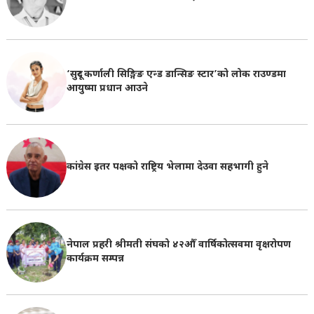
‘सुदूर कर्णाली सिङ्गिङ एन्ड डान्सिङ स्टार’को लोक राउण्डमा
आयुष्मा प्रधान आउने
कांग्रेस इतर पक्षको राष्ट्रिय भेलामा देउवा सहभागी हुने
नेपाल प्रहरी श्रीमती संघको ४२औँ वार्षिकोत्सवमा वृक्षरोपण
कार्यक्रम सम्पन्न