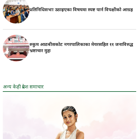
प्रतिनिधिसभाः उठाइएका विषयमा स्पष्ट पार्न विपक्षीको आग्रह
रुकुम आठबीसकोट नगरपालिकाका मेयरसहित ११ जनाविरुद्ध
भ्रष्टाचार मुद्दा
अन्य केही प्रदेश समाचार