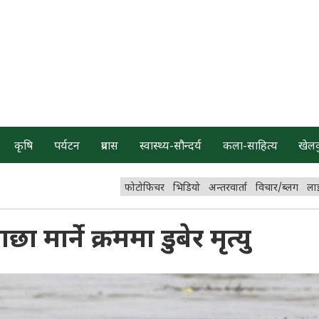
कृषि
पर्यटन
प्रवास
स्वास्थ्य-सौन्दर्य
कला-साहित्य
खेल
फोटोफिचर
भिडियो
अन्तरवार्ता
विचार/ब्लग
ला
 मार्ने क्रममा डुबेर मृत्यु