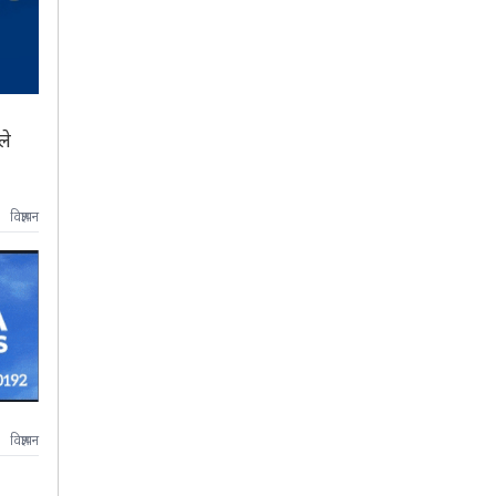
ले
विज्ञापन
विज्ञापन