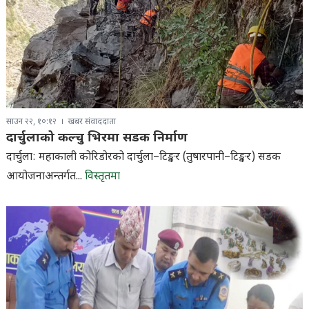
साउन २२, १०:१२
खबर संवाददाता
दार्चुलाको कल्चु भिरमा सडक निर्माण
दार्चुला: महाकाली कोरिडोरको दार्चुला–टिङ्कर (तुषारपानी–टिङ्कर) सडक
आयोजनाअन्तर्गत...
विस्तृतमा