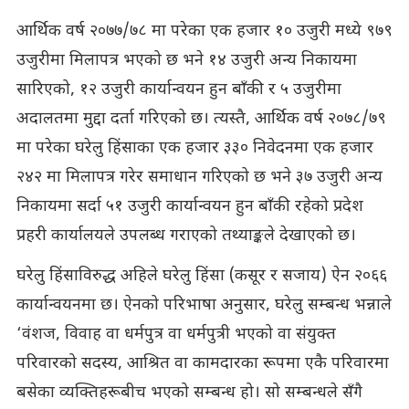
आर्थिक वर्ष २०७७/७८ मा परेका एक हजार १० उजुरी मध्ये ९७९
उजुरीमा मिलापत्र भएको छ भने १४ उजुरी अन्य निकायमा
सारिएको, १२ उजुरी कार्यान्वयन हुन बाँकी र ५ उजुरीमा
अदालतमा मुद्दा दर्ता गरिएको छ। त्यस्तै, आर्थिक वर्ष २०७८/७९
मा परेका घरेलु हिंसाका एक हजार ३३० निवेदनमा एक हजार
२४२ मा मिलापत्र गरेर समाधान गरिएको छ भने ३७ उजुरी अन्य
निकायमा सर्दा ५१ उजुरी कार्यान्वयन हुन बाँकी रहेको प्रदेश
प्रहरी कार्यालयले उपलब्ध गराएको तथ्याङ्कले देखाएको छ।
घरेलु हिंसाविरुद्ध अहिले घरेलु हिंसा (कसूर र सजाय) ऐन २०६६
कार्यान्वयनमा छ। ऐनको परिभाषा अनुसार, घरेलु सम्बन्ध भन्नाले
‘वंशज, विवाह वा धर्मपुत्र वा धर्मपुत्री भएको वा संयुक्त
परिवारको सदस्य, आश्रित वा कामदारका रूपमा एकै परिवारमा
बसेका व्यक्तिहरूबीच भएको सम्बन्ध हो। सो सम्बन्धले सँगै