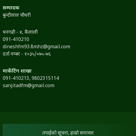
सम्पादक
बुन्दीलाल चौधरी
धनगढी - ४, कैलाली
091-410210
dineshfm93.8mhz@gmail.com
दर्ता नम्बर - १०३५/०७५-७६
मार्केटिंग शाखा
091-410213,
9802315114
sanjitadfm@gmail.com
तपाईंको सूचना, हाम्रो समाचार