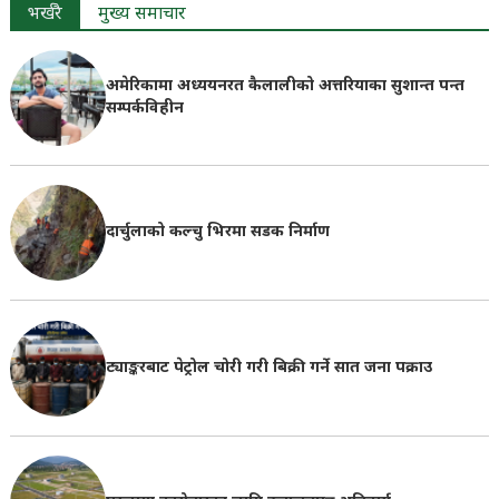
भर्खरै
मुख्य समाचार
अमेरिकामा अध्ययनरत कैलालीको अत्तरियाका सुशान्त पन्त
सम्पर्कविहीन
दार्चुलाको कल्चु भिरमा सडक निर्माण
ट्याङ्करबाट पेट्रोल चोरी गरी बिक्री गर्ने सात जना पक्राउ