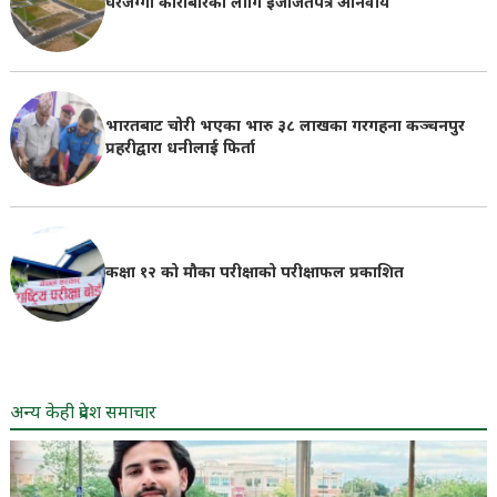
घरजग्गा कारोबारका लागि इजाजतपत्र अनिवार्य
भारतबाट चोरी भएका भारु ३८ लाखका गरगहना कञ्चनपुर
प्रहरीद्वारा धनीलाई फिर्ता
कक्षा १२ को मौका परीक्षाको परीक्षाफल प्रकाशित
अन्य केही प्रदेश समाचार