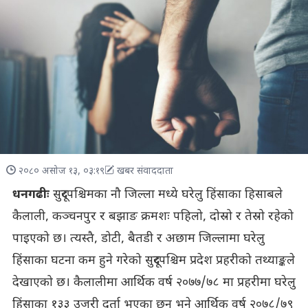
२०८० असोज १३, ०३:१९
खबर संवाददाता
धनगढीः
सुदूरपश्चिमका नौ जिल्ला मध्ये घरेलु हिंसाका हिसाबले
कैलाली, कञ्चनपुर र बझाङ क्रमशः पहिलो, दोस्रो र तेस्रो रहेको
पाइएको छ। त्यस्तै, डोटी, बैतडी र अछाम जिल्लामा घरेलु
हिंसाका घटना कम हुने गरेको सुदूरपश्चिम प्रदेश प्रहरीको तथ्याङ्कले
देखाएको छ। कैलालीमा आर्थिक वर्ष २०७७/७८ मा प्रहरीमा घरेलु
हिंसाका १३३ उजुरी दर्ता भएका छन् भने आर्थिक वर्ष २०७८/७९