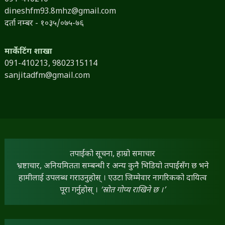
dineshfm93.8mhz@gmail.com
दर्ता नम्बर - १०३५/०७५-७६
मार्केटिंग शाखा
091-410213,
9802315114
sanjitadfm@gmail.com
तपाईंको सूचना, हाम्रो समाचार
भ्रष्टाचार, अनियमितता सम्बन्धी र अन्य कुनै भिडियो तपाईंसँग छ भने
हामीलाई उपलब्ध गराउनुहोस् । एउटा जिम्मेवार नागरिकको दायित्व
पूरा गर्नुहोस् ।
‘स्रोत गोप्य राखिने छ ।’