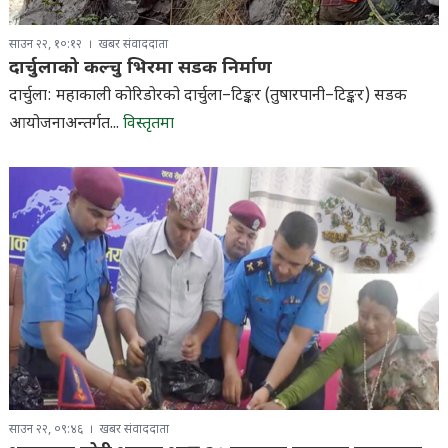
साउन २२, १०:१२
खबर संवाददाता
दार्चुलाको कल्चु भिरमा सडक निर्माण
दार्चुला: महाकाली कोरिडोरको दार्चुला–टिङ्कर (तुषारपानी–टिङ्कर) सडक
आयोजनाअन्तर्गत...
विस्तृतमा
साउन २२, ०९:४६
खबर संवाददाता