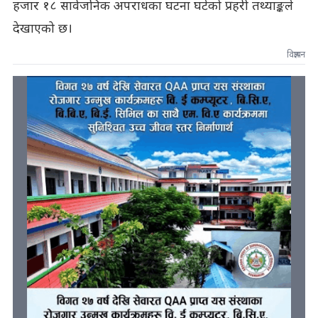
हजार १८ सार्वजनिक अपराधका घटना घटेको प्रहरी तथ्याङ्कले
देखाएको छ।
विज्ञापन