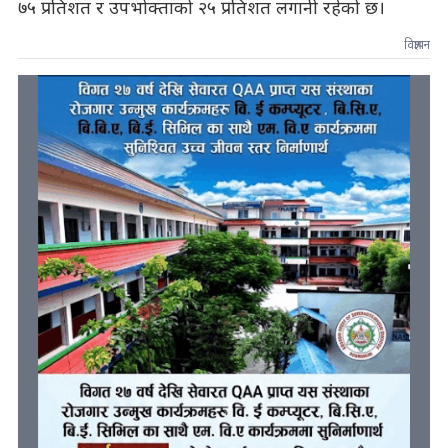
७५ प्रतिशत र उपभोक्ताको २५ प्रतिशत लगानी रहेको छ।
विज्ञापन