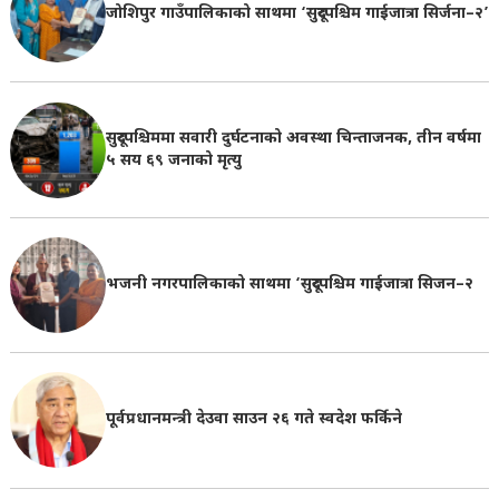
जोशिपुर गाउँपालिकाको साथमा ‘सुदूरपश्चिम गाईजात्रा सिर्जना–२’
सुदूरपश्चिममा सवारी दुर्घटनाको अवस्था चिन्ताजनक, तीन वर्षमा
५ सय ६९ जनाको मृत्यु
भजनी नगरपालिकाको साथमा ‘सुदूरपश्चिम गाईजात्रा सिजन–२
पूर्वप्रधानमन्त्री देउवा साउन २६ गते स्वदेश फर्किने