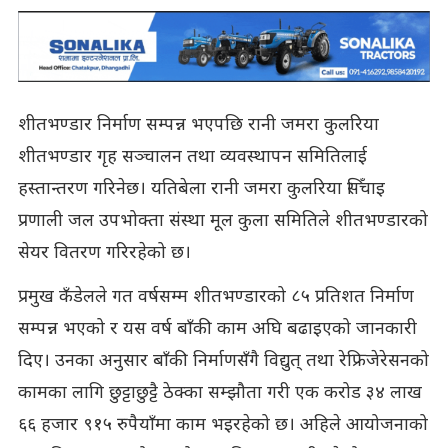
शीतभण्डार निर्माण सम्पन्न भएपछि रानी जमरा कुलरिया
शीतभण्डार गृह सञ्चालन तथा व्यवस्थापन समितिलाई
हस्तान्तरण गरिनेछ। यतिबेला रानी जमरा कुलरिया सिँचाइ
प्रणाली जल उपभोक्ता संस्था मूल कुला समितिले शीतभण्डारको
सेयर वितरण गरिरहेको छ।
प्रमुख कँडेलले गत वर्षसम्म शीतभण्डारको ८५ प्रतिशत निर्माण
सम्पन्न भएको र यस वर्ष बाँकी काम अघि बढाइएको जानकारी
दिए। उनका अनुसार बाँकी निर्माणसँगै विद्युत् तथा रेफ्रिजेरेसनको
कामका लागि छुट्टाछुट्टै ठेक्का सम्झौता गरी एक करोड ३४ लाख
६६ हजार ९१५ रुपैयाँमा काम भइरहेको छ। अहिले आयोजनाको