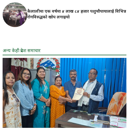
कैलालीमा एक वर्षमा ४ लाख ८४ हजार पशुचौपायालाई विभिन्न
रोगविरुद्धको खोप लगाइयाे
अन्य केही प्रदेश समाचार