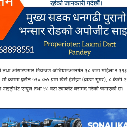
सनी तथा ओसारपसार नियन्त्रण अभियानअन्तर्गत १८ जना महिला र १९
क्रममा प्रहरीले ५९०.८७५ ग्राम खैरो हेरोइन (ब्राउन सुगर), ८ केजी २
ान नाइट्रोभेट एम्पुल तथा ४८ वटा ट्याब्लेट बरामद गरेको जनाएको छ।