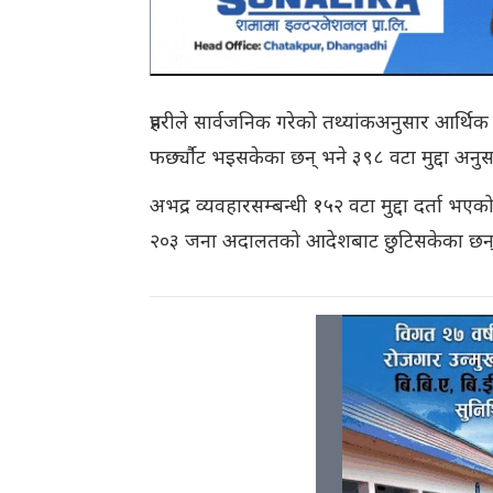
प्रहरीले सार्वजनिक गरेको तथ्यांकअनुसार आर्थिक 
फर्छ्यौट भइसकेका छन् भने ३९८ वटा मुद्दा अनुसन्
अभद्र व्यवहारसम्बन्धी १५२ वटा मुद्दा दर्ता भए
२०३ जना अदालतको आदेशबाट छुटिसकेका छन्