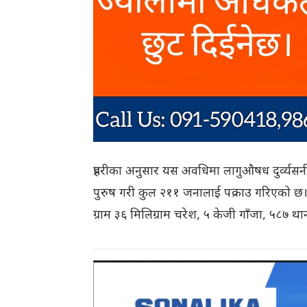
प्रहरीका अनुसार यस अवधिमा लागुऔषध दुर्व्य
पुरुष गरी कुल २११ जनालाई पक्राउ गरिएको छ। सो 
ग्राम ३६ मिलिग्राम चरेश, ५ केजी गाँजा, ५८७ थ