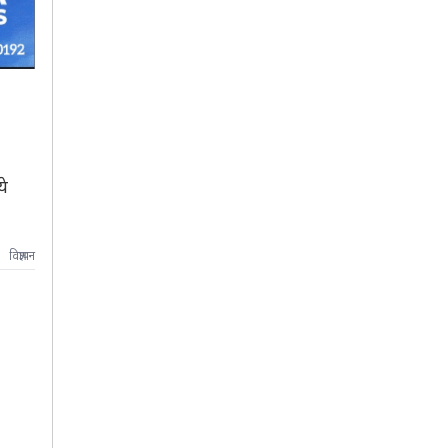
ये
विज्ञापन