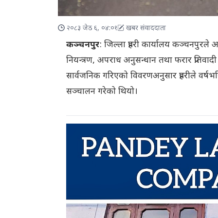
२०८३ जेठ ६, ०४:०१
खबर संवाददाता
कञ्चनपुर
: जिल्ला प्रहरी कार्यालय कञ्चनपुरले आ
नियन्त्रण, अपराध अनुसन्धान तथा फरार प्रतिवा
सार्वजनिक गरिएको विवरणअनुसार प्रहरीले वर्षभर
सञ्चालन गरेको थियो।