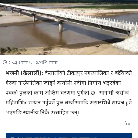
२०८३ असार १, ०३:२२
रासस
भजनी (कैलाली):
कैलालीको टीकापुर नगरपालिका र बर्दियाको
गेरुवा गाउँपालिका जोड्ने कर्णाली नदीमा निर्माण भइरहेको
पक्की पुलको काम अन्तिम चरणमा पुगेको छ। आगामी असोज
महिनाभित्र सम्पन्न गर्नुपर्ने पुल बर्खाअगाडि असारभित्रै सम्पन्न हुने
भएपछि स्थानीय निकै उत्साहित छन्।
विज्ञापन