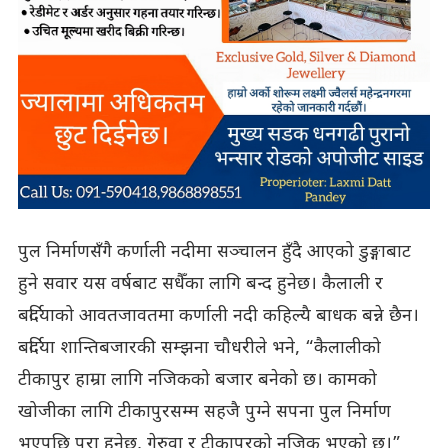
पुल निर्माणसँगै कर्णाली नदीमा सञ्चालन हुँदै आएको डुङ्गाबाट
हुने सवार यस वर्षबाट सधैँका लागि बन्द हुनेछ। कैलाली र
बर्दियाको आवतजावतमा कर्णाली नदी कहिल्यै बाधक बन्ने छैन।
बर्दिया शान्तिबजारकी सम्झना चौधरीले भने, “कैलालीको
टीकापुर हाम्रा लागि नजिकको बजार बनेको छ। कामको
खोजीका लागि टीकापुरसम्म सहजै पुग्ने सपना पुल निर्माण
भएपछि पूरा हुनेछ, गेरुवा र टीकापुरको नजिक भएको छ।”