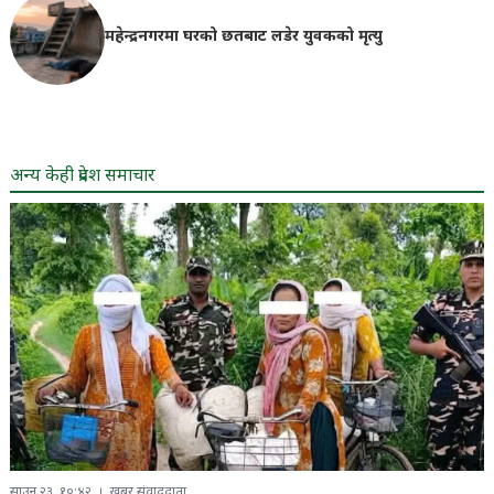
महेन्द्रनगरमा घरको छतबाट लडेर युवकको मृत्यु
अन्य केही प्रदेश समाचार
साउन २३, १०:४२
खबर संवाददाता