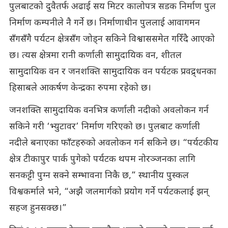
पुलबाटको दुवैतर्फ अढाई सय मिटर कालोपत्र सडक निर्माण पुल
निर्माण कम्पनीले नै गर्ने छ। निर्माणाधीन पुललाई आवागमन
सँगसँगै पर्यटन क्षेत्रसँग जोड्न सकिने विश्वाससमेत गरिँदै आएको
छ। त्यस क्षेत्रमा रानी कर्णाली सामुदायिक वन, शीतल
सामुदायिक वन र जनशक्ति सामुदायिक वन पर्यटक प्रवद्र्धनका
हिसाबले आकर्षण केन्द्रका रुपमा रहेको छ।
जनशक्ति सामुदायिक वनभित्र कर्णाली नदीको अवलोकन गर्न
सकिने गरी ‘भ्युटावर’ निर्माण गरिएको छ। पुलबाट कर्णाली
नदीले बनाएका फाँटहरुको अवलोकन गर्न सकिने छ। “पर्यटकीय
क्षेत्र टीकापुर पार्क पुगेको पर्यटक थपम नोरञ्जनका लागि
सनकट्टी पुग्न सक्ने सम्भावना निकै छ,” स्थानीय पुस्कल
विश्वकर्माले भने, “अझै जलमार्गको प्रयोग गर्ने पर्यटकलाई झन्
सहज हुनसक्छ।”