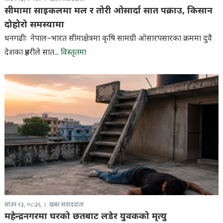
सीमामा साइकलमा मल र तोरी ओसार्दा सात पक्राउ, किसान
दोहोरो समस्यामा
धनगढीः नेपाल–भारत सीमाक्षेत्रमा कृषि सामग्री ओसारपसारका क्रममा दुवै
देशका प्रहरीले सात...
विस्तृतमा
साउन २३, ०८:३६
खबर संवाददाता
महेन्द्रनगरमा घरको छतबाट लडेर युवकको मृत्यु