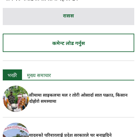
रासस
कमेन्ट लोड गर्नुस
भर्खरै
मुख्य समाचार
सीमामा साइकलमा मल र तोरी ओसार्दा सात पक्राउ, किसान
दोहोरो समस्यामा
यादवको परिवारलाई प्रदेश सरकारले घर बनाइदिने