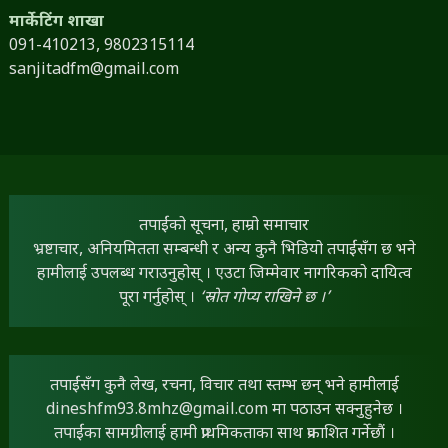
मार्केटिंग शाखा
091-410213,
9802315114
sanjitadfm@gmail.com
तपाईंको सूचना, हाम्रो समाचार
भ्रष्टाचार, अनियमितता सम्बन्धी र अन्य कुनै भिडियो तपाईंसँग छ भने
हामीलाई उपलब्ध गराउनुहोस् । एउटा जिम्मेवार नागरिकको दायित्व
पूरा गर्नुहोस् ।
‘स्रोत गोप्य राखिने छ ।’
तपाईंसँग कुनै लेख, रचना, विचार तथा स्तम्भ छन् भने हामीलाई
dineshfm93.8mhz@gmail.com
मा पठाउन सक्नुहुनेछ ।
तपाईंका सामग्रीलाई हामी प्राथमिकताका साथ प्रकाशित गर्नेछौं ।