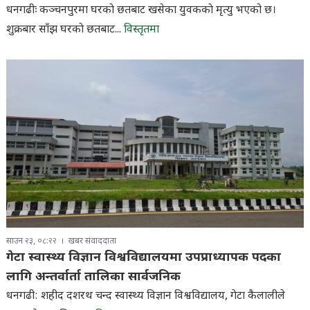
धनगढीः कञ्चनपुरमा घरकाे छतबाट खसेका युवककाे मृत्यु भएको छ।
शुक्रबार साँझ घरकाे छतबाट...
विस्तृतमा
साउन २३, ०८:२२
खबर संवाददाता
गेटा स्वास्थ्य विज्ञान विश्वविद्यालयमा उपप्राध्यापक पदका
लागि अन्तर्वार्ता तालिका सार्वजनिक
धनगढी: शहीद दशरथ चन्द स्वास्थ्य विज्ञान विश्वविद्यालय, गेटा कैलालीले