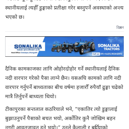
स्थानीयलाई त्यहीँ डुङ्गाको प्रतीक्षा गरेर बस्नुपर्ने अवस्थाको अन्त्य
भएको छ।
विज्ञापन
दैनिक कामकाजका लागि ओहोरदोहोर गर्ने स्थानीयलाई दैनिक
नदी वारपार गरेको पैसा लाग्ने छैन। यसअघि कामको लागि नदी
वारपार गर्नुपर्ने बाध्यताका बीच वर्षमा हजारौँ रुपैयाँ ढुङ्गा चढेको
मात्रै तिर्नुपर्ने बाध्यता थियो।
टीकापुरका सन्तलाल कठरियाले भने, “एकातिर त्यो डुङ्गालाई
बुझाउनुपर्ने पैसाको बचत भयो, अर्कोतिर कुनै जोखिम बहन
नगरी आवतजावत हुने भयो।” उनले कैलाली र बर्दियाको