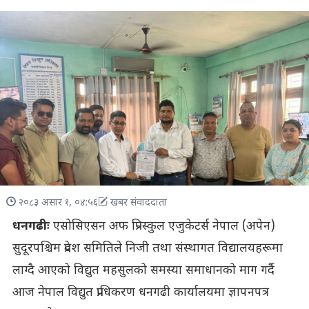
२०८३ असार १, ०४:५६
खबर संवाददाता
धनगढीः
एसोसिएसन अफ प्रि–स्कुल एजुकेटर्स नेपाल (अपेन)
सुदूरपश्चिम प्रदेश समितिले निजी तथा संस्थागत विद्यालयहरूमा
लाग्दै आएको विद्युत महसुलको समस्या समाधानको माग गर्दै
आज नेपाल विद्युत प्राधिकरण धनगढी कार्यालयमा ज्ञापनपत्र