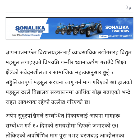
विज्ञापन
ज्ञापनपत्रमार्फत विद्यालयहरूलाई व्यावसायिक उद्योगसरह विद्युत
महसुल लगाइएको विषयप्रति गम्भीर ध्यानाकर्षण गराउँदै शिक्षा
क्षेत्रको संवेदनशीलता र सामाजिक महत्वअनुसार छुट्टै र
सहुलियतपूर्ण महसुल संरचना लागू गर्न माग गरिएको छ। हालको
महसुल दरले विद्यालय सञ्चालनमा आर्थिक बोझ बढाएको भन्दै
राहत आवश्यक रहेको उल्लेख गरिएको छ।
अपेन सुदूरपश्चिमले सम्बन्धित निकायलाई आफ्ना मागहरू
सम्बोधन गर्न १० दिनको समयसीमा दिएको जनाएको छ।
तोकिएको अवधिभित्र माग पूरा नभए चरणबद्ध आन्दोलनका