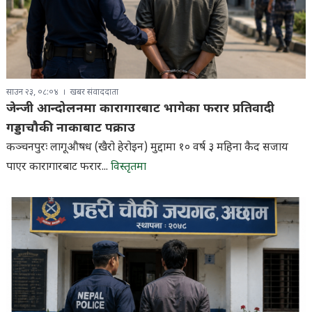
साउन २३, ०८:०४
खबर संवाददाता
जेन्जी आन्दोलनमा कारागारबाट भागेका फरार प्रतिवादी
गड्डाचौकी नाकाबाट पक्राउ
कञ्चनपुरः लागूऔषध (खैरो हेरोइन) मुद्दामा १० वर्ष ३ महिना कैद सजाय
पाएर कारागारबाट फरार...
विस्तृतमा