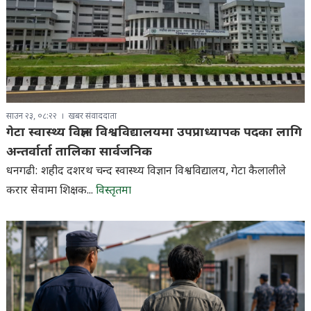
साउन २३, ०८:२२
खबर संवाददाता
गेटा स्वास्थ्य विज्ञान विश्वविद्यालयमा उपप्राध्यापक पदका लागि
अन्तर्वार्ता तालिका सार्वजनिक
धनगढी: शहीद दशरथ चन्द स्वास्थ्य विज्ञान विश्वविद्यालय, गेटा कैलालीले
करार सेवामा शिक्षक...
विस्तृतमा