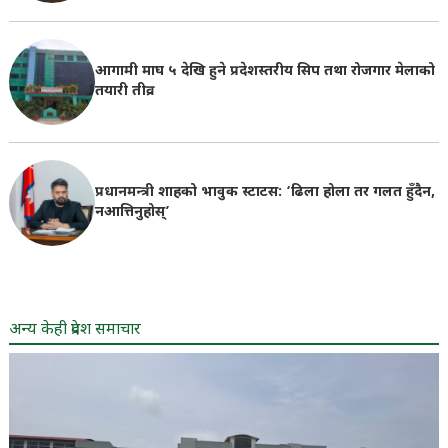
आगामी माघ ५ देखि हुने प्रदेशस्तरीय सिप तथा रोजगार मेलाको
तयारी तीव्र
प्रधानमन्त्री शाहको भावुक स्टाटस: ‘ढिला होला तर गलत हुँदैन,
नआत्तिनुहोस्’
अन्य केही प्रदेश समाचार