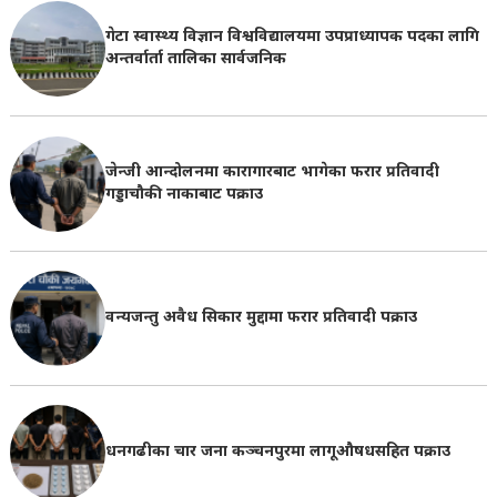
गेटा स्वास्थ्य विज्ञान विश्वविद्यालयमा उपप्राध्यापक पदका लागि
अन्तर्वार्ता तालिका सार्वजनिक
जेन्जी आन्दोलनमा कारागारबाट भागेका फरार प्रतिवादी
गड्डाचौकी नाकाबाट पक्राउ
वन्यजन्तु अवैध सिकार मुद्दामा फरार प्रतिवादी पक्राउ
धनगढीका चार जना कञ्चनपुरमा लागूऔषधसहित पक्राउ