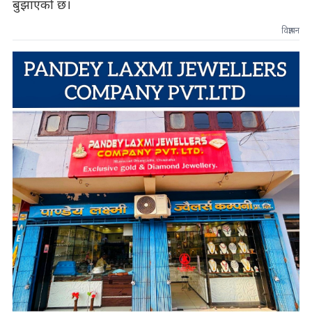
बुझाएको छ।
विज्ञापन