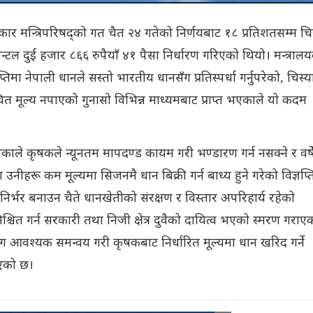
ार मन्त्रिपरिषद्को गत चैत २४ गतेको निर्णयबाट १८ प्रतिशतसम्म चि
िन्टल दुई हजार ८६६ रुपैयाँ ४१ पैसा निर्धारण गरिएको थियो। मन्त्राल
्तिमा नेपाली धानले सस्तो भारतीय धानसँग प्रतिस्पर्धा गर्नुपरेको, चिस्
मूल्य नपाएको गुनासो विभिन्न माध्यमबाट प्राप्त भएकाले यो कदम
 भएकाले कृषकले न्यूनतम मापदण्ड कायम गरी भण्डारण गर्न नसक्ने र वर्ष
उनीहरू कम मूल्यमा सिजनमै धान बिक्री गर्न बाध्य हुने गरेको विज्ञप्त
मनिर्भर बनाउन चैते धानखेतीको संरक्षण र विस्तार अपरिहार्य रहेको
श्चित गर्न सरकारी तथा निजी क्षेत्र दुवैको दायित्व भएको स्मरण गराए
आवश्यक समन्वय गरी कृषकबाट निर्धारित मूल्यमा धान खरिद गर्ने
दिएको छ।