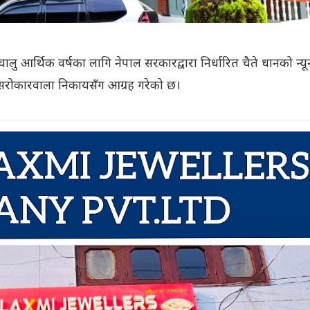
चालु आर्थिक वर्षका लागि नेपाल सरकारद्वारा निर्धारित चैते धानको न्
र्न सरोकारवाला निकायसँग आग्रह गरेको छ।