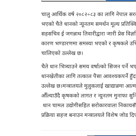
चालु आर्थिक वर्ष २०८२÷८३ का लागि नेपाल सरक
भएको चैते धानको न्यूनतम समर्थन मूल्य प्रतिक्व
सहसचिव ई जगन्नाथ तिवारीद्वारा जारी प्रेस विज्ञप
कारण भण्डारणमा समस्या भएको र कृषकले उचित 
चालिएको उल्लेख छ।
चैते धान भित्र्याउने समय वर्षात्को सिजन पर्ने
धानखेतीका लागि तत्काल पैसा आवश्यकपर्ने हुँदा 
उल्लेख छ।मन्त्रालयले मुलुकलाई खाद्यान्नमा आत्
औँल्याउँदै कृषकको लागत र न्यूनतम मुनाफा सुनि
धान चामल उद्योगीसहित सरोकारवाला निकायसँग 
प्रक्रिया सहज बनाउन मन्त्रालयले विशेष जोड 