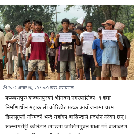
२०८३ असार १६, ०५:५७
खबर संवाददाता
कञ्चनपुरः
कञ्चनपुरको भीमदत्त नगरपालिका–९ क्षेत्रमा
निर्माणाधीन महाकाली कोरिडोर सडक आयोजनामा चरम
ढिलासुस्ती गरिएको भन्दै यहाँका बासिन्दाले प्रदर्शन गरेका छन् ।
खल्लामसेट्टी कोरिडोर खण्डमा जोखिममुक्त यात्रा गर्ने वातावरण