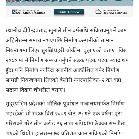
स्थानीय दीपेन्द्रप्रसाद खुनाले तीन वर्षअघि सकिसक्नुपर्ने काम
अहिलेसम्म सम्पन्न नभएपछि निर्माण कम्पनीको सामान
नियन्त्रणमा लिएर सुरक्षित प्रहरी चौकीमा बुझाएको बताए। विसं
२०८० मा नै निर्माण सम्पन्न गर्नुपर्ने सडक पटक पटक म्याद थप
हुँदा पनि निर्माण नगरिँदा स्थानीय आक्रोशित बनेर निर्माण
सामग्री नियन्त्रणमा लिएको बेलौरी नगरपालिका–२ का वडा
सदस्य विक्रम चौधरीले बताए।
सुदूरपश्चिम प्रदेशको भौतिक पूर्वाधार मन्त्रालयमार्फत निर्माण
भइरहेको सो सडक विसं २०७९ जेठ २५ गते एक वर्षमा पूरा
गरिसक्ने गरेर तीन करोड २६ लाख रुपियाँमा ठेक्का सम्झौता
भएको थियो । हालसम्म ७० प्रतिशत काम सकिएको निर्माण