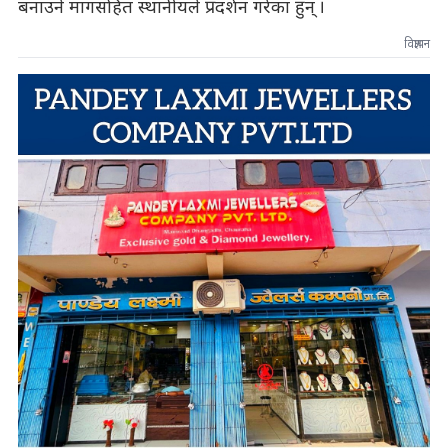
बनाउने मागसहित स्थानीयले प्रदर्शन गरेका हुन् ।
विज्ञापन