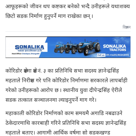
आफूहरूको जीवन थप कष्टकर बनेको भन्दै उनीहरूले यथाशक्य
छिटो सडक निर्माण हुनुपर्ने माग राखेका छन् ।
विज्ञापन
कोरिडोर क्षेत्रमा क्षेत्र नं. ३ का प्रतिनिधि सभा सदस्य ज्ञानेन्द्रसिंह
महताले निरीक्षण गरे पनि कोरिडोर निर्माणमा सरकारले लापर्बाही
गरेको उनीहरूको आरोप छ । स्थानीय युवा दीपेन्द्रसिंह ऐरीले
सडक तत्काल सञ्चालनमा ल्याइनुपर्ने माग गरे।
महाकाली कोरिडोर निर्माणको काम समयमै अगाडि नबढाउने
ठेकेदारमाथि कारबाही गरिने प्रतिनिधि सभा सदस्य ज्ञानेन्द्रसिंह
महताले बताए। आगामी आर्थिक वर्षमा सो सडकखण्ड