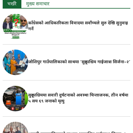
भर्खरै
मुख्य समाचार
काँग्रेसको आधिकारिकता विवादमा सर्वोच्चले सुरु देखि सुनुवाइ
गर्ने
जोशिपुर गाउँपालिकाको साथमा ‘सुदूरपश्चिम गाईजात्रा सिर्जना–२’
सुदूरपश्चिममा सवारी दुर्घटनाको अवस्था चिन्ताजनक, तीन वर्षमा
५ सय ६९ जनाको मृत्यु