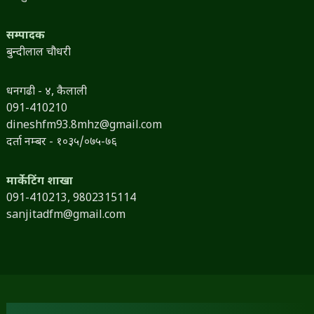
सम्पादक
बुन्दीलाल चौधरी
धनगढी - ४, कैलाली
091-410210
dineshfm93.8mhz@gmail.com
दर्ता नम्बर - १०३५/०७५-७६
मार्केटिंग शाखा
091-410213,
9802315114
sanjitadfm@gmail.com