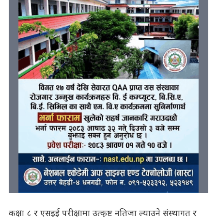
कक्षा ८ र एसइई परीक्षामा उत्कृष्ट नतिजा ल्याउने संस्थागत र