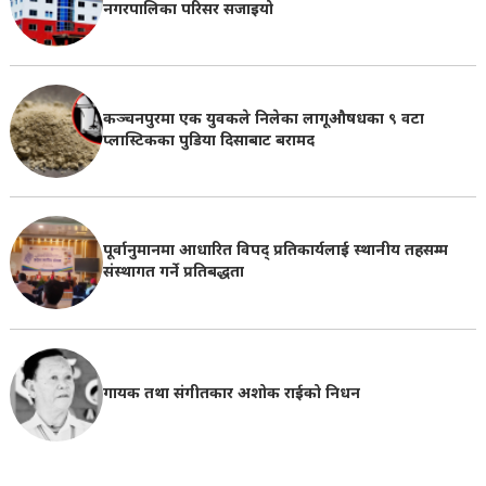
नगरपालिका परिसर सजाइयो
कञ्चनपुरमा एक युवकले निलेका लागूऔषधका ९ वटा
प्लास्टिकका पुडिया दिसाबाट बरामद
पूर्वानुमानमा आधारित विपद् प्रतिकार्यलाई स्थानीय तहसम्म
संस्थागत गर्ने प्रतिबद्धता
गायक तथा संगीतकार अशोक राईको निधन