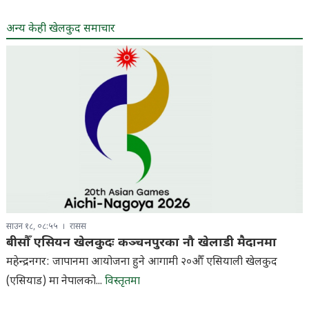
अन्य केही खेलकुद समाचार
साउन १८, ०८:५५
रासस
बीसौँ एसियन खेलकुदः कञ्चनपुरका नौ खेलाडी मैदानमा
महेन्द्रनगर: जापानमा आयोजना हुने आगामी २०औँ एसियाली खेलकुद
(एसियाड) मा नेपालको...
विस्तृतमा