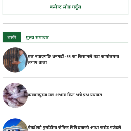
कमेन्ट लोड गर्नुस
भर्खरै
मुख्य समाचार
मल नपाएपछि धनगढी–११ का किसानले वडा कार्यालयमा
लगाए ताला
कञ्चनपुरमा मल अभाव किन भन्ने प्रश्न यथावत
बैतडीको पुर्चौडीमा जैविक विविधताको आधा करोड बजेटले