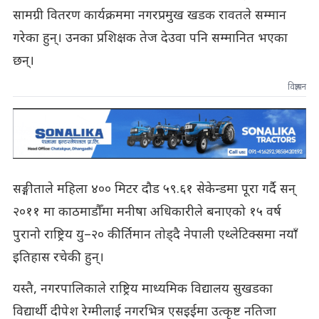
सामग्री वितरण कार्यक्रममा नगरप्रमुख खडक रावतले सम्मान
गरेका हुन्। उनका प्रशिक्षक तेज देउवा पनि सम्मानित भएका
छन्।
विज्ञापन
सङ्गीताले महिला ४०० मिटर दौड ५९.६१ सेकेन्डमा पूरा गर्दै सन्
२०११ मा काठमाडौँमा मनीषा अधिकारीले बनाएको १५ वर्ष
पुरानो राष्ट्रिय यु–२० कीर्तिमान तोड्दै नेपाली एथ्लेटिक्समा नयाँ
इतिहास रचेकी हुन्।
यस्तै, नगरपालिकाले राष्ट्रिय माध्यमिक विद्यालय सुखडका
विद्यार्थी दीपेश रेग्मीलाई नगरभित्र एसइईमा उत्कृष्ट नतिजा