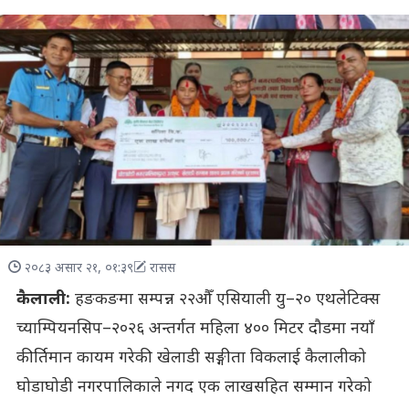
२०८३ असार २१, ०१:३९
रासस
कैलाली:
हङकङमा सम्पन्न २२औँ एसियाली यु–२० एथलेटिक्स
च्याम्पियनसिप–२०२६ अन्तर्गत महिला ४०० मिटर दौडमा नयाँ
कीर्तिमान कायम गरेकी खेलाडी सङ्गीता विकलाई कैलालीको
घोडाघोडी नगरपालिकाले नगद एक लाखसहित सम्मान गरेको