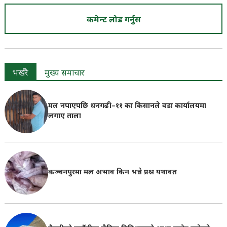
कमेन्ट लोड गर्नुस
भर्खरै
मुख्य समाचार
मल नपाएपछि धनगढी–११ का किसानले वडा कार्यालयमा
लगाए ताला
कञ्चनपुरमा मल अभाव किन भन्ने प्रश्न यथावत