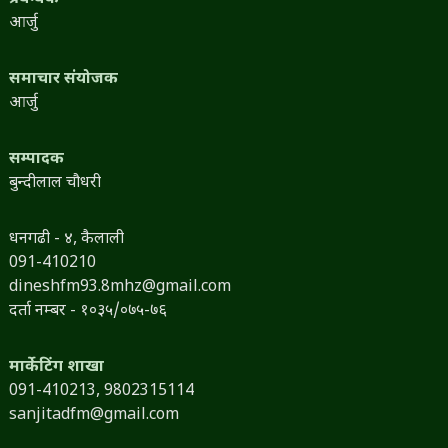
आर्जु
समाचार संयोजक
आर्जु
सम्पादक
बुन्दीलाल चौधरी
धनगढी - ४, कैलाली
091-410210
dineshfm93.8mhz@gmail.com
दर्ता नम्बर - १०३५/०७५-७६
मार्केटिंग शाखा
091-410213,
9802315114
sanjitadfm@gmail.com