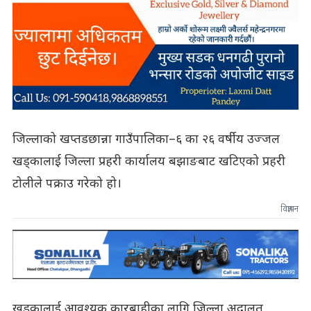
जिल्लाको खप्तडछान्ना गाउँपालिका–६ का २६ वर्षीय उज्जल
खड्कालाई जिल्ला प्रहरी कार्यालय बझाङबाट खटिएको प्रहरी
टोलीले पक्राउ गरेको हो।
विज्ञापन
खड्कालाई आवश्यक कारबाहीका लागि जिल्ला अदालत