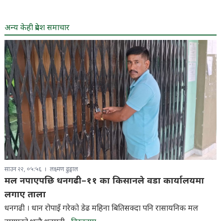
अन्य केही प्रदेश समाचार
साउन २२, ०५:५६
लक्ष्मण ढुङ्गाल
मल नपाएपछि धनगढी–११ का किसानले वडा कार्यालयमा
लगाए ताला
धनगढी । धान रोपाइँ गरेको डेढ महिना बितिसक्दा पनि रासायनिक मल