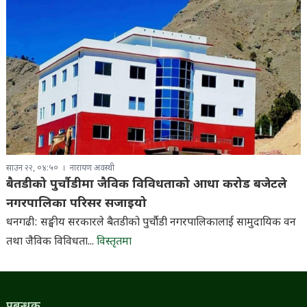
साउन २२, ०४:५०
नारायण अवस्थी
बैतडीको पुर्चौडीमा जैविक विविधताको आधा करोड बजेटले
नगरपालिका परिसर सजाइयो
धनगढी: सङ्घीय सरकारले बैतडीको पुर्चौडी नगरपालिकालाई सामुदायिक वन
तथा जैविक विविधता...
विस्तृतमा
प्रबन्धक