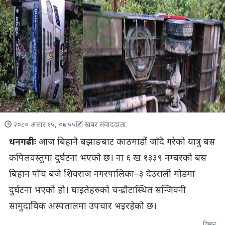
२०८० असार १५, ०७:५५
खबर संवाददाता
धनगढीः
आज बिहानै बझाङबाट काठमाडौं जाँदै गरेको यात्रु बस
कपिलवस्तुमा दुर्घटना भएको छ। ना ६ ख १३३९ नम्बरको बस
बिहान पाँच बजे शिवराज नगरपालिका–३ देउराली मोडमा
दुर्घटना भएको हो। घाइतेहरुको चन्द्रौटास्थित सन्जिवनी
सामुदायिक अस्पतालमा उपचार भइरहेको छ।
विज्ञापन