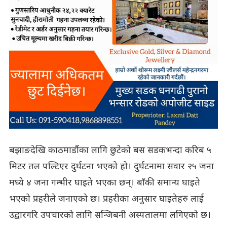
बझाङदेखि काठमाडौंका लागि छुटेको बस सडकभन्दा करिब ५
मिटर तल पल्टिएर दुर्घटना भएको हो। दुर्घटनामा सवार २५ जना
मध्ये ४ जना गम्भीर घाइते भएका छन्। बाँकी समान्य घाइते
भएको प्रहरीले जनाएको छ। प्रहरीका अनुसार घाइतेहरु लाई
उद्वारगरि उपचारको लागि सन्जिबनी अस्पतालमा लगिएको छ।