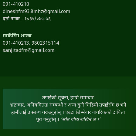
091-410210
dineshfm93.8mhz@gmail.com
दर्ता नम्बर - १०३५/०७५-७६
मार्केटिंग शाखा
091-410213,
9802315114
sanjitadfm@gmail.com
तपाईंको सूचना, हाम्रो समाचार
भ्रष्टाचार, अनियमितता सम्बन्धी र अन्य कुनै भिडियो तपाईंसँग छ भने
हामीलाई उपलब्ध गराउनुहोस् । एउटा जिम्मेवार नागरिकको दायित्व
पूरा गर्नुहोस् ।
‘स्रोत गोप्य राखिने छ ।’