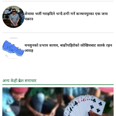
सेनामा भर्ती गराइदिने भन्दै ठगी गर्ने कञ्चनपुरका एक जना
पक्राउ
मनसुनको प्रभाव कायम, बाढीपहिरोको जोखिमबाट सतर्क रहन
आग्रह
अन्य केही प्रदेश समाचार