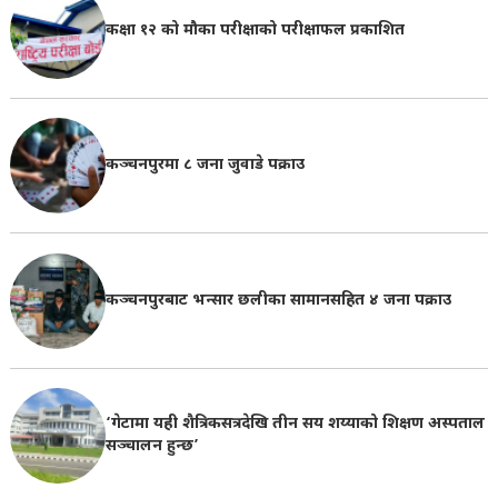
कक्षा १२ को मौका परीक्षाको परीक्षाफल प्रकाशित
कञ्चनपुरमा ८ जना जुवाडे पक्राउ
कञ्चनपुरबाट भन्सार छलीका सामानसहित ४ जना पक्राउ
‘गेटामा यही शैत्रिकसत्रदेखि तीन सय शय्याको शिक्षण अस्पताल
सञ्चालन हुन्छ’