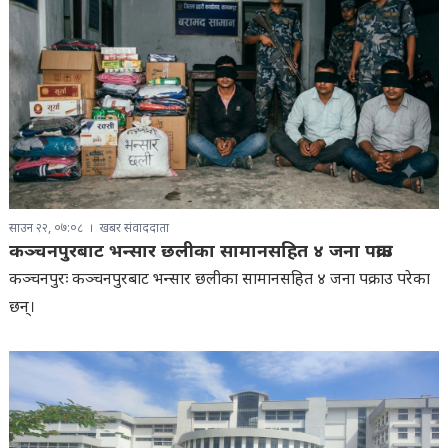
साउन २२, ०७:०८
खबर संवाददाता
कञ्चनपुरबाट भन्सार छलीका सामानसहित ४ जना पक्राउ
कञ्चनपुरः कञ्चनपुरबाट भन्सार छलीका सामानसहित ४ जना पक्राउ परेका
छन्।