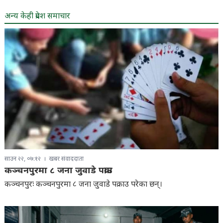
अन्य केही प्रदेश समाचार
साउन २२, ०७:१२
खबर संवाददाता
कञ्चनपुरमा ८ जना जुवाडे पक्राउ
कञ्चनपुरः कञ्चनपुरमा ८ जना जुवाडे पक्राउ परेका छन्।