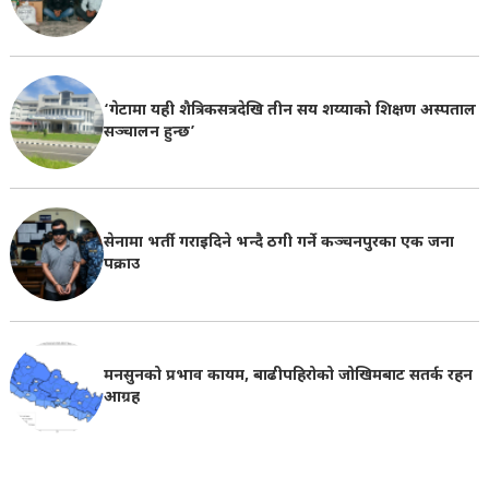
‘गेटामा यही शैत्रिकसत्रदेखि तीन सय शय्याको शिक्षण अस्पताल
सञ्चालन हुन्छ’
सेनामा भर्ती गराइदिने भन्दै ठगी गर्ने कञ्चनपुरका एक जना
पक्राउ
मनसुनको प्रभाव कायम, बाढीपहिरोको जोखिमबाट सतर्क रहन
आग्रह