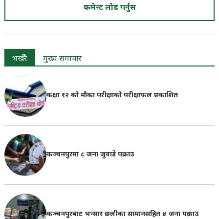
कमेन्ट लोड गर्नुस
भर्खरै
मुख्य समाचार
कक्षा १२ को मौका परीक्षाको परीक्षाफल प्रकाशित
कञ्चनपुरमा ८ जना जुवाडे पक्राउ
कञ्चनपुरबाट भन्सार छलीका सामानसहित ४ जना पक्राउ