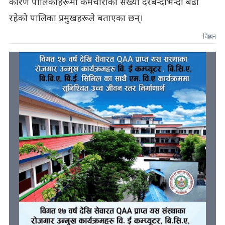
कारण पालिकाहरूमा कर्मचारीको संख्या दरबन्दीभन्दा बढी
रहेको पालिका प्रमुखहरूले बताएका छन्।
विज्ञापन