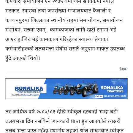
कर्मचारी समायोजन ऐन २०७५ बमोजिम साविकमा नेपाल
सरकार, स्वास्थ्य तथा जनसंख्या मन्त्रालयबाट कैलाली र
कञ्चनपुरमा जिल्लाका स्थानीय तहमा समायोजन, समायोजन
संशोधन, सरुवा एवम् कामकाजका लागि खटी रमाना भई
आएर हाजिर भई कामकाज गरिरहेका स्वास्थ्य सेवाका
कर्मचारीहरुको तलबभत्ता संघीय ससर्त अनुदान मार्फत उपलब्ध
हुँदै आएको थियो।
विज्ञापन
तर आर्थिक वर्ष २०८०/८१ देखि स्वीकृत दरबन्दी भन्दा बढी
तलबभत्ता दिन नसकिने जानकारी प्राप्त हुन आएकोले त्यसरी
तलब भत्ता प्राप्त नहुँदा स्थानीय तहको श्रोत साधनबाट स्वीकृत