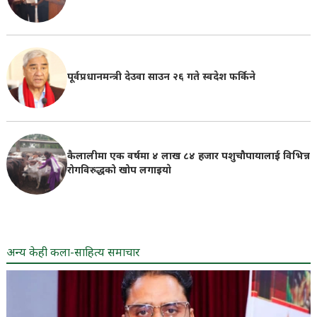
पूर्वप्रधानमन्त्री देउवा साउन २६ गते स्वदेश फर्किने
कैलालीमा एक वर्षमा ४ लाख ८४ हजार पशुचौपायालाई विभिन्न
रोगविरुद्धको खोप लगाइयाे
अन्य केही कला-साहित्य समाचार