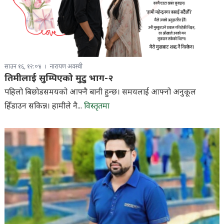
साउन १६, १२:०४
नारायण अवस्थी
तिमीलाई सुम्पिएको मुटु भाग-२
पहिलो बिछोडसमयको आफ्नै बानी हुन्छ। समयलाई आफ्नो अनुकूल
हिँडाउन सकिन्न। हामीले नै...
विस्तृतमा