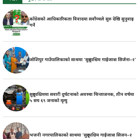
काँग्रेसको आधिकारिकता विवादमा सर्वोच्चले सुरु देखि सुनुवाइ
गर्ने
जोशिपुर गाउँपालिकाको साथमा ‘सुदूरपश्चिम गाईजात्रा सिर्जना–२’
सुदूरपश्चिममा सवारी दुर्घटनाको अवस्था चिन्ताजनक, तीन वर्षमा
५ सय ६९ जनाको मृत्यु
भजनी नगरपालिकाको साथमा ‘सुदूरपश्चिम गाईजात्रा सिजन–२