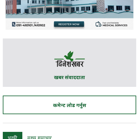
खबर संवाददाता
कमेन्ट लोड गर्नुस
भर्खरै
मुख्य समाचार