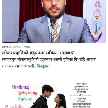
साउन १७, ०७:५०
रासस
लोकसंस्कृतिको प्रवद्र्धनमा सक्रिय ‘रामप्रसाद’
कञ्चनपुरः लोकसंस्कृतिको प्रवद्र्धनमा अग्रणी भूमिका निभाउँदै आएका
गायक रामप्रसाद अवस्थी...
विस्तृतमा