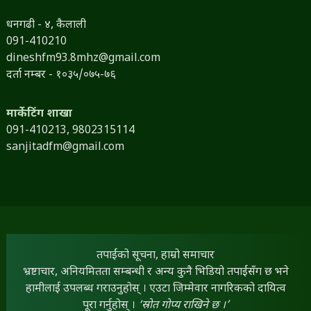
धनगढी - ४, कैलाली
091-410210
dineshfm93.8mhz@gmail.com
दर्ता नम्बर - १०३५/०७५-७६
मार्केटिंग शाखा
091-410213,
9802315114
sanjitadfm@gmail.com
तपाईंको सूचना, हाम्रो समाचार
भ्रष्टाचार, अनियमितता सम्बन्धी र अन्य कुनै भिडियो तपाईंसँग छ भने
हामीलाई उपलब्ध गराउनुहोस् । एउटा जिम्मेवार नागरिकको दायित्व
पूरा गर्नुहोस् ।
‘स्रोत गोप्य राखिने छ ।’