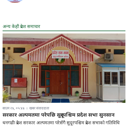
अन्य केही प्रदेश समाचार
साउन २४, ०५:४४
खबर संवाददाता
सरकार अल्पमतमा परेपछि सुदूरपश्चिम प्रदेश सभा सुनसान
धनगढीः प्रदेश सरकार अल्पमतमा परेसँगै सुदूरपश्चिम प्रदेश सभाको गतिविधि