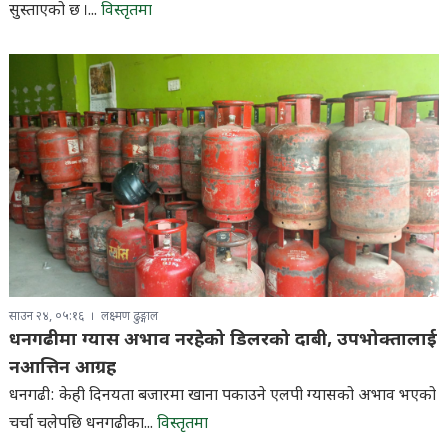
सुस्ताएको छ ।...
विस्तृतमा
साउन २४, ०५:१६
लक्ष्मण ढुङ्गाल
धनगढीमा ग्यास अभाव नरहेको डिलरको दाबी, उपभोक्तालाई
नआत्तिन आग्रह
धनगढी: केही दिनयता बजारमा खाना पकाउने एलपी ग्यासको अभाव भएको
चर्चा चलेपछि धनगढीका...
विस्तृतमा