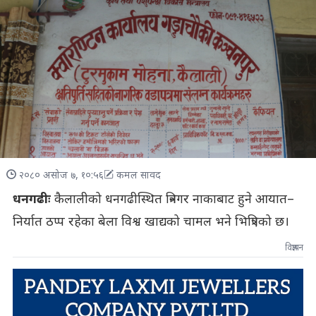
२०८० असोज ७, १०:५६
कमल सावद
धनगढीः
कैलालीको धनगढीस्थित त्रिनगर नाकाबाट हुने आयात–
निर्यात ठप्प रहेका बेला विश्व खाद्यको चामल भने भित्रिएको छ।
विज्ञापन