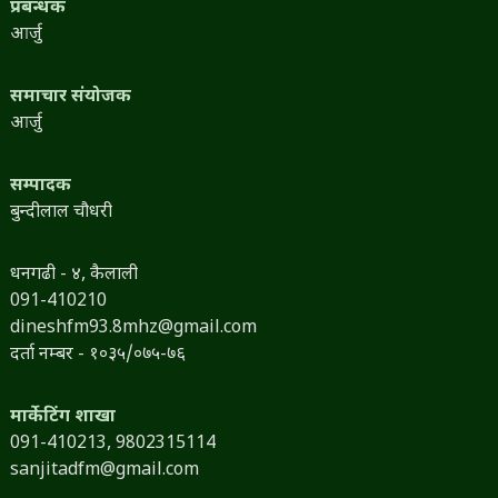
प्रबन्धक
आर्जु
समाचार संयोजक
आर्जु
सम्पादक
बुन्दीलाल चौधरी
धनगढी - ४, कैलाली
091-410210
dineshfm93.8mhz@gmail.com
दर्ता नम्बर - १०३५/०७५-७६
मार्केटिंग शाखा
091-410213,
9802315114
sanjitadfm@gmail.com