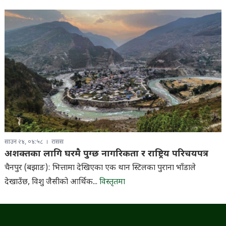
साउन २४, ०४:५८
रासस
अशक्तका लागि घरमै पुग्छ नागरिकता र राष्ट्रिय परिचयपत्र
चैनपुर (बझाङ): भित्तामा देखिएका एक थान स्टिलका पुराना भाँडाले
देखाउँछ, विशु जैसीको आर्थिक...
विस्तृतमा