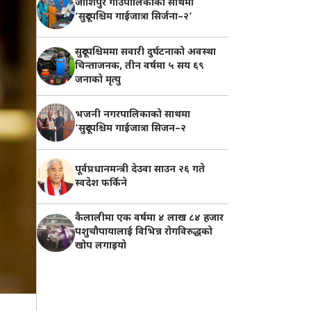
जोशिपुर गाउँपालिकाको साथमा
‘सुदूरपश्चिम गाईजात्रा सिर्जना–२’
सुदूरपश्चिममा सवारी दुर्घटनाको अवस्था
चिन्ताजनक, तीन वर्षमा ५ सय ६९
जनाको मृत्यु
भजनी नगरपालिकाको साथमा
‘सुदूरपश्चिम गाईजात्रा सिजन–२
पूर्वप्रधानमन्त्री देउवा साउन २६ गते
स्वदेश फर्किने
कैलालीमा एक वर्षमा ४ लाख ८४ हजार
पशुचौपायालाई विभिन्न रोगविरुद्धको
खोप लगाइयाे