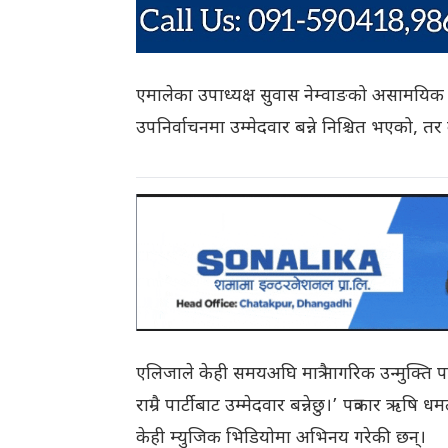
एमालेका उपाध्यक्ष सुवास नेम्वाङको असामयिक 
उपनिर्वाचनमा उम्मेदवार बन्ने निश्चित भएको, त
एलिजाले केही समयअघि मात्रै नागरिक उन्मुक्ति प
राम्रै पार्टीबाट उम्मेदवार बन्नेछु।’ पत्रकार ऋष
केही म्युजिक भिडियोमा अभिनय गरेकी छन्।