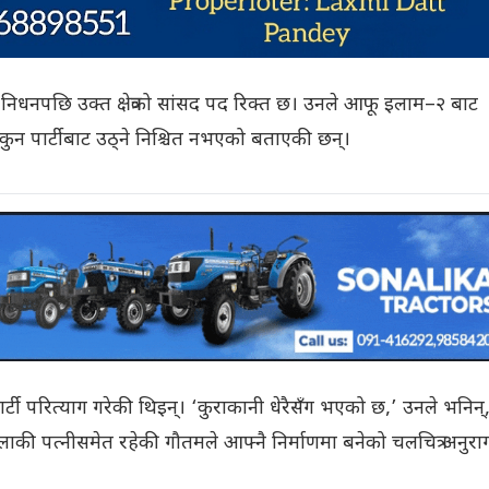
निधनपछि उक्त क्षेत्रको सांसद पद रिक्त छ। उनले आफू इलाम–२ बाट
र कुन पार्टीबाट उठ्ने निश्चित नभएको बताएकी छन्।
ार्टी परित्याग गरेकी थिइन्। ‘कुराकानी धेरैसँग भएको छ,’ उनले भनिन्
ि धमलाकी पत्नीसमेत रहेकी गौतमले आफ्नै निर्माणमा बनेको चलचित्र अनुरा