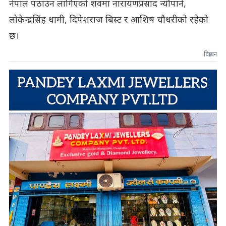
नेपाल पठाउन लागिएको शवमा नारायणप्रसाद न्यौपाने,
लोकेन्द्रसिंह धामी, दिपेशराज बिस्ट र आशिष चौधरीको रहेको
छ।
विज्ञापन