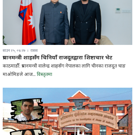
साउन २५, ०४:२७
रासस
प्रधानमन्त्री शाहसँग चिनियाँ राजदूतद्वारा शिष्टाचार भेट
काठमाडौँ: प्रधानमन्त्री वालेन्द्र शाहसँग नेपालका लागि चीनका राजदूत चाङ
माओमिङले आज...
विस्तृतमा