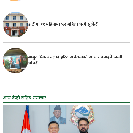
डोटीमा ११ महिनामा ५२ महिला घरमै सुत्केरी
सामुदायिक वनलाई हरित अर्थतन्त्रको आधार बनाइनेः मन्त्री
चौधरी
अन्य केही राष्ट्रिय समाचार