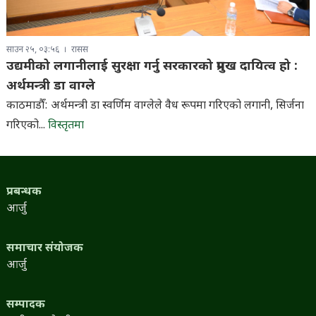
साउन २५, ०३:५६
रासस
उद्यमीको लगानीलाई सुरक्षा गर्नु सरकारको प्रमुख दायित्व हो :
अर्थमन्त्री डा वाग्ले
काठमाडौँ: अर्थमन्त्री डा स्वर्णिम वाग्लेले वैध रूपमा गरिएको लगानी, सिर्जना
गरिएको...
विस्तृतमा
प्रबन्धक
आर्जु
समाचार संयोजक
आर्जु
सम्पादक