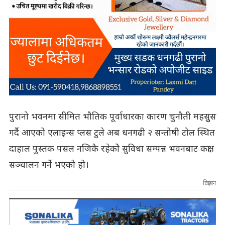
पुरानो भवनमा सीमित भौतिक पूर्वाधारका कारण चुनौती महसुुस
गर्दै आएको एलाइन्स प्लस टुले अब धनगढी २ सन्तोषी टोल स्थित
दाहाल पुस्तक पसल नजिकै रहेकोे सुविधा सम्पन्न भवनबाट कक्षा
सञ्चालन गर्ने भएको हो।
विज्ञापन