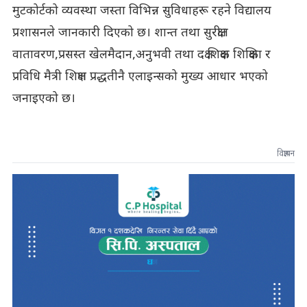
मुटकोर्टको व्यवस्था जस्ता विभिन्न सुविधाहरू रहने विद्यालय
प्रशासनले जानकारी दिएको छ। शान्त तथा सुरक्षीत
वातावरण,प्रसस्त खेलमैदान,अनुभवी तथा दक्ष शिक्षक शिक्षिका र
प्रविधि मैत्री शिक्षण प्रद्धतीनै एलाइन्सको मुख्य आधार भएको
जनाइएको छ।
विज्ञापन