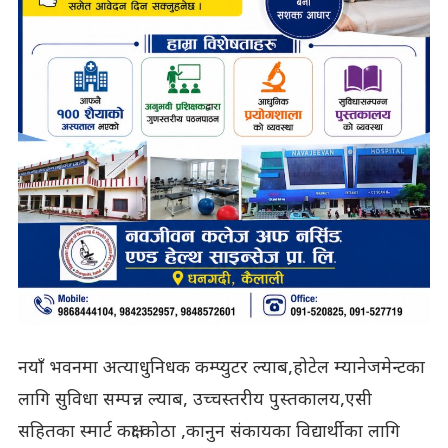
नयाँ भवनमा अत्याधुनिधक कम्प्युटर ल्याब,होटेल म्यानेजमेन्टका
लागि सुविधा सम्पन्न ल्याब, उच्चस्तरीय पुस्तकालय,एसी
सहितका स्मार्ट कक्षा कोठा ,कानुन संकायका विद्यार्थीका लागि