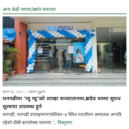
अन्य केही व्यापार/प्रवर्धन समाचार
साउन १६, ०३:२८
लक्ष्मण ढुङ्गाल
धनगढीमा ‘न्यु म्यु’को शाखा सञ्चालनमा,ब्रान्डेड चस्मा सुपथ
मूल्यमा उपलब्ध हुने
धनगढी: धनगढी उपमहानगरपालिका–४ स्थित नवजीवन अस्पताल अगाडि
रहेको डीबी कम्प्लेक्स भवनमा ‘...
विस्तृतमा