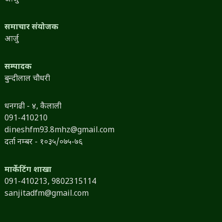
समाचार संयोजक
आर्जु
सम्पादक
बुन्दीलाल चौधरी
धनगढी - ४, कैलाली
091-410210
dineshfm93.8mhz@gmail.com
दर्ता नम्बर - १०३५/०७५-७६
मार्केटिंग शाखा
091-410213,
9802315114
sanjitadfm@gmail.com