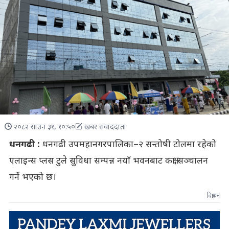
२०८२ साउन ३१, १०:५०
खबर संवाददाता
धनगढी :
धनगढी उपमहानगरपालिका–२ सन्तोषी टोलमा रहेको
एलाइन्स प्लस टुले सुविधा सम्पन्न नयाँ भवनबाट कक्षा सञ्चालन
गर्ने भएको छ।
विज्ञापन