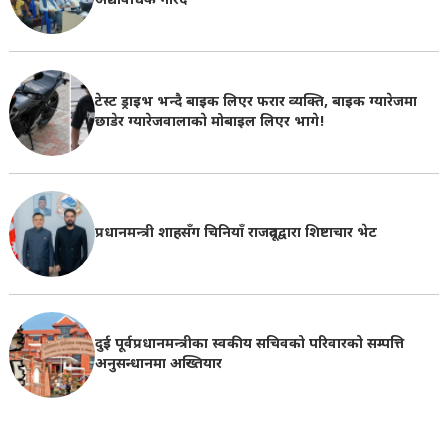
अद्यावधिक गरिदै
टेस्ट ड्राइभ भन्दै बाइक लिएर फरार व्यक्ति, बाइक ग्यारेजमा
छाडेर ग्यारेजवालाकाे मोबाइल लिएर भागे!
प्रधानमन्त्री शाहसँग चिनियाँ राजदूतद्वारा शिष्टाचार भेट
दुई पूर्वप्रधानमन्त्रीका स्वकीय सचिवको परिवारको सम्पत्ति
अनुसन्धानमा अख्तियार