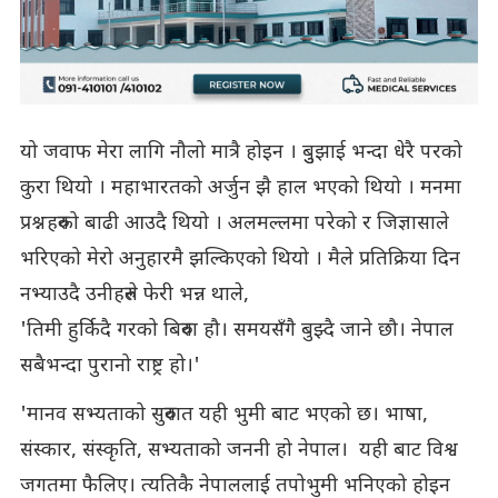
यो जवाफ मेरा लागि नौलो मात्रै होइन । बुुझाई भन्दा धेरै परको
कुरा थियो । महाभारतको अर्जुन झै हाल भएको थियो । मनमा
प्रश्नहरुको बाढी आउदै थियो । अलमल्लमा परेको र जिज्ञासाले
भरिएको मेरो अनुहारमै झल्किएको थियो । मैले प्रतिक्रिया दिन
नभ्याउदै उनीहरुले फेरी भन्न थाले,
'तिमी हुर्किदै गरको बिरुवा हौ। समयसँगै बुझ्दै जाने छौ। नेपाल
सबैभन्दा पुरानो राष्ट्र हो।'
'मानव सभ्यताको सुरुवात यही भुमी बाट भएको छ। भाषा,
संस्कार, संस्कृति, सभ्यताको जननी हो नेपाल। यही बाट विश्व
जगतमा फैलिए। त्यतिकै नेपाललाई तपोभुमी भनिएको होइन