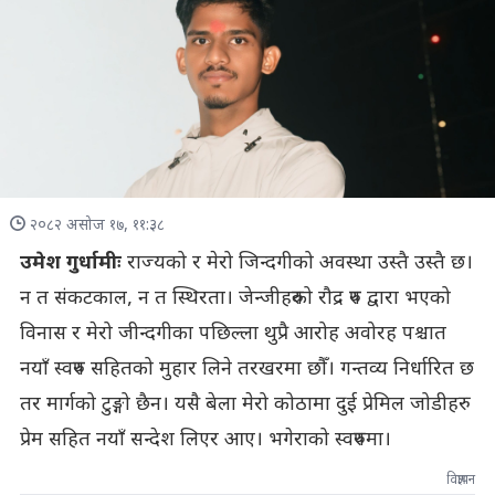
२०८२ असोज १७, ११:३८
उमेश गुर्धामीः
राज्यको र मेरो जिन्दगीको अवस्था उस्तै उस्तै छ।
न त संकटकाल, न त स्थिरता। जेन्जीहरुको रौद्र रुप द्वारा भएको
विनास र मेरो जीन्दगीका पछिल्ला थुप्रै आरोह अवोरह पश्चात
नयाँ स्वरुप सहितको मुहार लिने तरखरमा छौँ। गन्तव्य निर्धारित छ
तर मार्गको टुङ्गो छैन। यसै बेला मेरो कोठामा दुई प्रेमिल जोडीहरु
प्रेम सहित नयाँ सन्देश लिएर आए। भगेराको स्वरुपमा।
विज्ञापन