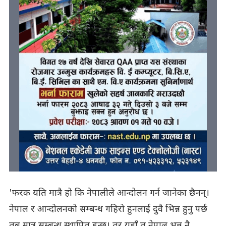
'फरक यति मात्रै हो कि नेपालीले आन्दोलन गर्न जानेका छैनन्।
नेपाल र आन्दोलनको सम्बन्ध गहिरो हुनलाई दुवै भिन्न हुनु पर्छ
तब मात्र सम्बन्ध स्थापित हुन्छ। तर यहाँ त नेपाल भन्नु नै