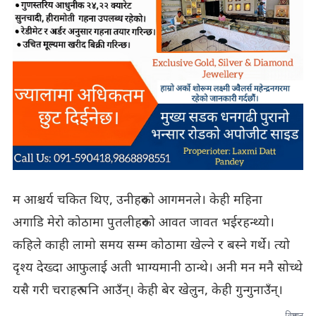
म आश्चर्य चकित थिए, उनीहरुको आगमनले। केही महिना
अगाडि मेरो कोठामा पुतलीहरुको आवत जावत भईरहन्थ्यो।
कहिले काही लामो समय सम्म कोठामा खेल्ने र बस्ने गर्थे। त्यो
दृश्य देख्दा आफुलाई अती भाग्यमानी ठान्थे। अनी मन मनै सोच्थे
यसै गरी चराहरु पनि आउँन्। केही बेर खेलुन, केही गुन्गुनाउँन्।