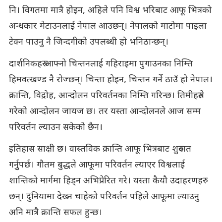
नि। विगतमा मात्रै होइन, अहिले पनि विश्व भरिबाट आफू भित्रको
अन्धकार मेटाउनलाई नेपाल आउछन्। नेपालको माटोमा पाइला
टेक्न पाउनु नै जिन्दगीको उपलब्धी हो भनिठान्छन्।
दार्शनिकहरु आफ्नो चिन्तनलाई गहिराइमा पुगाउनका निम्ति
हिमवत्खण्ड नै रोज्छन्। चिन्ता होइन, चिन्तन गर्ने ठाउँ हो नेपाल।
क्रान्ति, विद्रोह, आन्दोलन परिवर्तनका निम्ति गरिन्छ। तिमीहरुले
गरेको आन्दोलन जायज छ। तर यस्ता आन्दोलनले आज सम्म
परिवर्तन ल्याउन सकेको छैन।
इतिहास साक्षी छ। वास्तविक क्रान्ति आफू भित्रबाट शुरुवात
गर्नुुपर्छ। गौतम बुद्धले आफूमा परिवर्तन ल्याएर विश्वलाई
शान्तिको मार्गमा हिड्न अभिप्रेरित गरे। यस्ता कैयौ उदाहरणहरु
छन्। दुनियामा देख्न चाहेको परिवर्तन पहिले आफूमा ल्याउनु
अनि मात्रै क्रान्ति सफल हुन्छ।