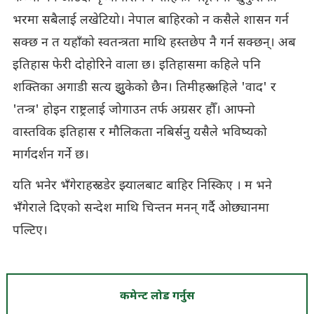
भरमा सबैलाई लखेटियो। नेपाल बाहिरको न कसैले शासन गर्न
सक्छ न त यहाँको स्वतन्त्रता माथि हस्तछेप नै गर्न सक्छन्। अब
इतिहास फेरी दोहोरिने वाला छ। इतिहासमा कहिले पनि
शक्तिका अगाडी सत्य झुुकेको छैन। तिमीहरु अहिले 'वाद' र
'तन्त्र' होइन राष्ट्रलाई जोगाउन तर्फ अग्रसर हौँ। आफ्नो
वास्तविक इतिहास र मौलिकता नबिर्सनु यसैले भविष्यको
मार्गदर्शन गर्ने छ।
यति भनेर भँगेराहरु उडेर झ्यालबाट बाहिर निस्किए । म भने
भँगेराले दिएको सन्देश माथि चिन्तन मनन् गर्दै ओछ्यानमा
पल्टिए।
कमेन्ट लोड गर्नुस