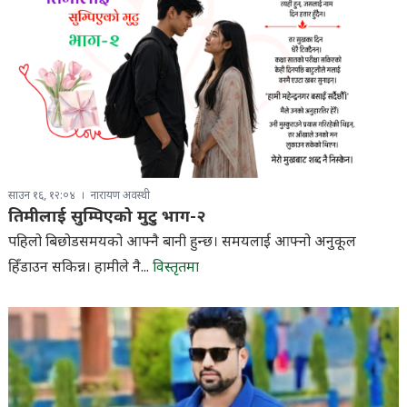
साउन १६, १२:०४
नारायण अवस्थी
तिमीलाई सुम्पिएको मुटु भाग-२
पहिलो बिछोडसमयको आफ्नै बानी हुन्छ। समयलाई आफ्नो अनुकूल
हिँडाउन सकिन्न। हामीले नै...
विस्तृतमा