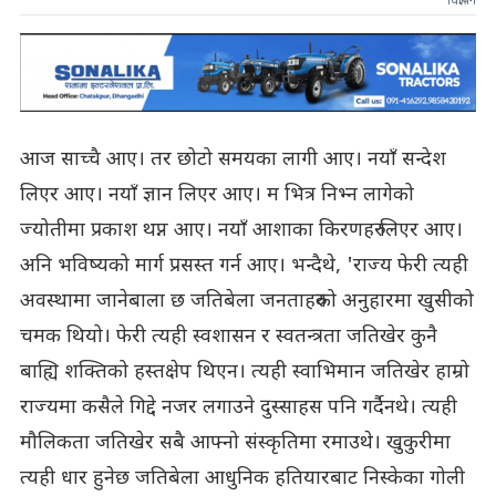
विज्ञापन
आज साच्चै आए। तर छोटो समयका लागी आए। नयाँ सन्देश
लिएर आए। नयाँ ज्ञान लिएर आए। म भित्र निभ्न लागेको
ज्योतीमा प्रकाश थप्न आए। नयाँ आशाका किरणहरु लिएर आए।
अनि भविष्यको मार्ग प्रसस्त गर्न आए। भन्दैथे, 'राज्य फेरी त्यही
अवस्थामा जानेबाला छ जतिबेला जनताहरुको अनुहारमा खुसीको
चमक थियो। फेरी त्यही स्वशासन र स्वतन्त्रता जतिखेर कुनै
बाह्यि शक्तिको हस्तक्षेप थिएन। त्यही स्वाभिमान जतिखेर हाम्रो
राज्यमा कसैले गिद्दे नजर लगाउने दुस्साहस पनि गर्दैनथे। त्यही
मौलिकता जतिखेर सबै आफ्नो संस्कृतिमा रमाउथे। खुकुरीमा
त्यही धार हुनेछ जतिबेला आधुनिक हतियारबाट निस्केका गोली