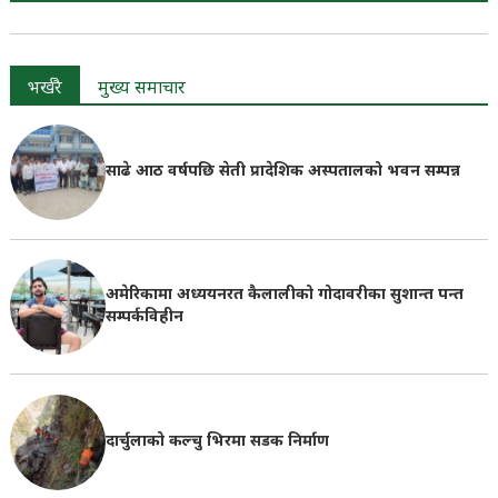
भर्खरै
मुख्य समाचार
साढे आठ वर्षपछि सेती प्रादेशिक अस्पतालको भवन सम्पन्न
अमेरिकामा अध्ययनरत कैलालीको गोदावरीका सुशान्त पन्त
सम्पर्कविहीन
दार्चुलाको कल्चु भिरमा सडक निर्माण