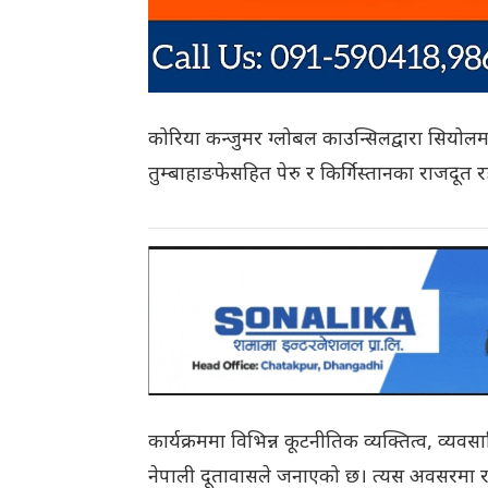
कोरिया कन्जुमर ग्लोबल काउन्सिलद्वारा सियोल
तुम्बाहाङफेसहित पेरु र किर्गिस्तानका राजदूत र
कार्यक्रममा विभिन्न कूटनीतिक व्यक्तित्व, व्य
नेपाली दूतावासले जनाएको छ। त्यस अवसरमा राजद