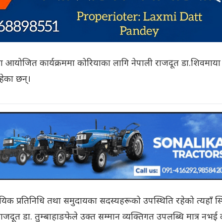
मा आयोजित कार्यक्रममा कोरियाका लागि नेपाली राजदूत डा.शिवमाया
हेका छन्।
वसायिक प्रतिनिधि तथा समुदायका सदस्यहरूको उपस्थिति रहेको त्यहाँ स्
ूत डा. तुम्बाहाङफेले उक्त सम्मान व्यक्तिगत उपलब्धि मात्र नभई दक