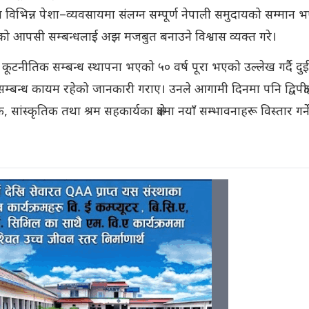
था विभिन्न पेशा–व्यवसायमा संलग्न सम्पूर्ण नेपाली समुदायको सम्मान 
ो आपसी सम्बन्धलाई अझ मजबुत बनाउने विश्वास व्यक्त गरे।
 कूटनीतिक सम्बन्ध स्थापना भएको ५० वर्ष पूरा भएको उल्लेख गर्दै दुई
 सम्बन्ध कायम रहेको जानकारी गराए। उनले आगामी दिनमा पनि द्विपक्ष
ंस्कृतिक तथा श्रम सहकार्यका क्षेत्रमा नयाँ सम्भावनाहरू विस्तार गर्न