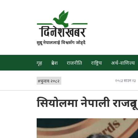
सुदूर नेपाललाई विश्वसँग जोड्दै
गृह
प्रदेश
राजनीति
राष्ट्रिय
अर्थ-वाणिज्य
#
चुनाव २०८२
२०८३ साउन २३
सियोलमा नेपाली राजदूत 