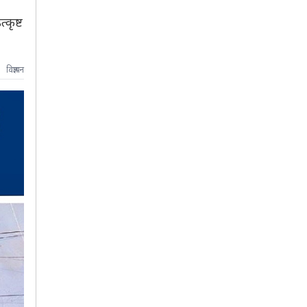
कृष्ट
विज्ञापन