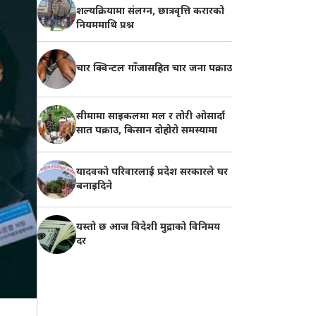
शल्यक्रियामा संलग्न, छात्रवृत्ति करारको
नियममाथि प्रश्न
चार क्विन्टल गाँजासहित चार जना पक्राउ
सीमामा साइकलमा मल र तोरी ओसार्दा
सात पक्राउ, किसान दोहोरो समस्यामा
यादवको परिवारलाई प्रदेश सरकारले घर
बनाइदिने
यस्तो छ आज विदेशी मुद्राको विनिमय
दर