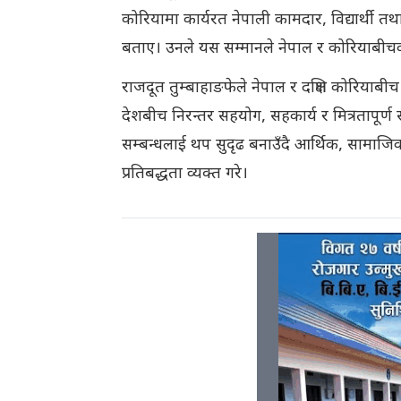
कोरियामा कार्यरत नेपाली कामदार, विद्यार्थी त
बताए। उनले यस सम्मानले नेपाल र कोरियाबीचक
राजदूत तुम्बाहाङफेले नेपाल र दक्षिण कोरियाबीच
देशबीच निरन्तर सहयोग, सहकार्य र मित्रतापूर्ण
सम्बन्धलाई थप सुदृढ बनाउँदै आर्थिक, सामाजिक, सा
प्रतिबद्धता व्यक्त गरे।