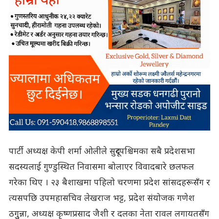
पार्टी अध्यक्ष केपी शर्मा ओलीले सुदूरपश्चिमका सबै प्रदेशसभा
सदस्यलाई गुण्डुस्थित निवासमा बोलाएर विवादबारे छलफल
गरेका थिए । २३ बैशाखमा पहिलो चरणमा प्रदेश सांसदहरूसँग र
त्यसपछि उपमहासचिव लेखराज भट्ट, प्रदेश संयोजक गणेश
ठगुुन्ना, अध्यक्ष कृष्णप्रसाद जैशी र दलका नेता रावल लगायतसँग