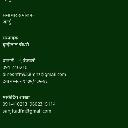
समाचार संयोजक
आर्जु
सम्पादक
बुन्दीलाल चौधरी
धनगढी - ४, कैलाली
091-410210
dineshfm93.8mhz@gmail.com
दर्ता नम्बर - १०३५/०७५-७६
मार्केटिंग शाखा
091-410213,
9802315114
sanjitadfm@gmail.com