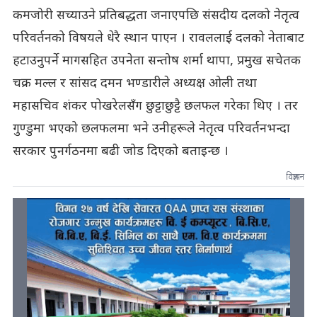
कमजोरी सच्याउने प्रतिबद्धता जनाएपछि संसदीय दलको नेतृत्व
परिवर्तनको विषयले धेरै स्थान पाएन । रावललाई दलको नेताबाट
हटाउनुपर्ने मागसहित उपनेता सन्तोष शर्मा थापा, प्रमुख सचेतक
चक्र मल्ल र सांसद दमन भण्डारीले अध्यक्ष ओली तथा
महासचिव शंकर पोखरेलसँग छुट्टाछुट्टै छलफल गरेका थिए । तर
गुण्डुमा भएको छलफलमा भने उनीहरूले नेतृत्व परिवर्तनभन्दा
सरकार पुनर्गठनमा बढी जोड दिएको बताइन्छ ।
विज्ञापन