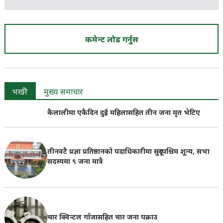
कमेन्ट लोड गर्नुस
भर्खरै
मुख्य समाचार
कैलालीमा एकैदिन दुई महिलासहित तीन जना मृत भेटिए
तीनवटै प्रज्ञा प्रतिष्ठानको पदाधिकारीमा सुदूरपश्चिम शून्य, सभा
सदस्यमा ९ जना मात्रै
चार क्विन्टल गाँजासहित चार जना पक्राउ