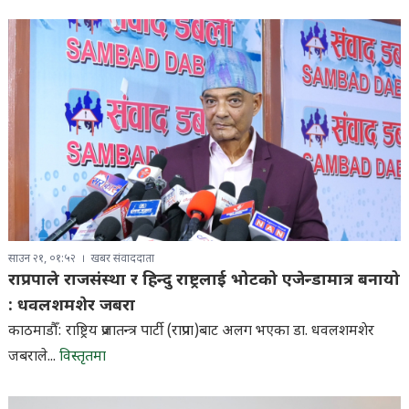
साउन २१, ०१:५२
खबर संवाददाता
राप्रपाले राजसंस्था र हिन्दु राष्ट्रलाई भोटको एजेन्डामात्र बनायो
: धवलशमशेर जबरा
काठमाडौँ: राष्ट्रिय प्रजातन्त्र पार्टी (राप्रपा)बाट अलग भएका डा. धवलशमशेर
जबराले...
विस्तृतमा