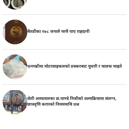
बैतडीका १७८ जनाले घरमै पाए राहदानी
धनगढीमा मोटरसाइकलको ठक्करबाट युवती र चालक घाइते
सेती अस्पतालका डा.पाण्डे निजीको शल्यक्रियामा संलग्न,
छात्रवृत्ति करारको नियममाथि प्रश्न