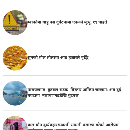
ग्वार्कोमा यात्रु बस दुर्घटनामा एकको मृत्यु, १९ घाइते
सुनको मोल तोलामा आठ हजारले वृद्धि
नारायणगढ–बुटवल सडक विस्तार अन्तिम चरणमा: अब दुई
घण्टामा नारायणगढदेखि बुटवल
बाल यौन दुर्व्यवहारसम्बन्धी सामग्री प्रसारण गरेको आरोपमा