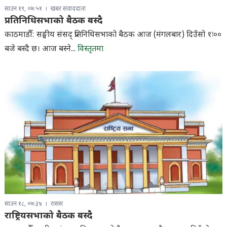
साउन १९, ०७:५१
खबर संवाददाता
प्रतिनिधिसभाको बैठक बस्दै
काठमाडौँ: सङ्घीय संसद् प्रतिनिधिसभाको बैठक आज (मंगलबार) दिउँसो १ः००
बजे बस्दै छ। आज बस्ने...
विस्तृतमा
साउन १८, ०७:३४
रासस
राष्ट्रियसभाको बैठक बस्दै