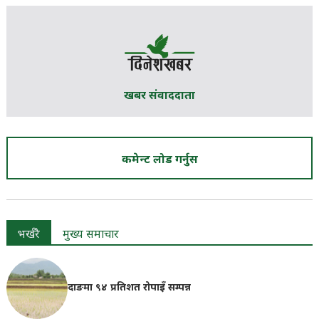
खबर संवाददाता
कमेन्ट लोड गर्नुस
भर्खरै
मुख्य समाचार
दाङमा ९४ प्रतिशत रोपाइँ सम्पन्न