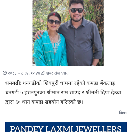
२०८३ जेठ १४, १२:४४
खबर संवाददाता
धनगढीः
धनगढीको शिवपुरी धाममा रहेको कपडा बैंकलाइ
धनगढी ५ हसनपुरका श्रीमान राम साउद र श्रीमती दिपा देउवा
द्वारा ६० थान कपडा सहयोग गरिएको छ।
विज्ञापन