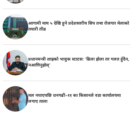
आगामी माघ ५ देखि हुने प्रदेशस्तरीय सिप तथा रोजगार मेलाको
तयारी तीव्र
प्रधानमन्त्री शाहको भावुक स्टाटस: ‘ढिला होला तर गलत हुँदैन,
नआत्तिनुहोस्’
मल नपाएपछि धनगढी–११ का किसानले वडा कार्यालयमा
लगाए ताला