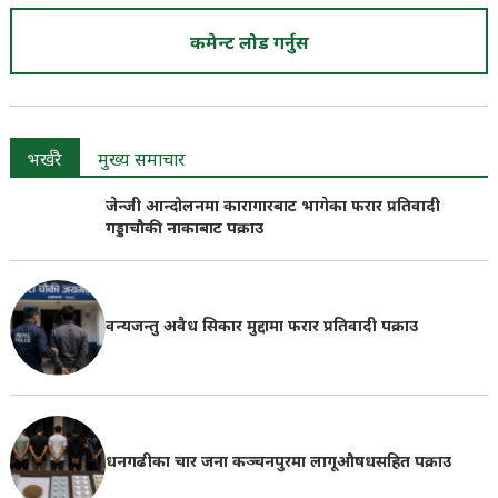
कमेन्ट लोड गर्नुस
भर्खरै
मुख्य समाचार
जेन्जी आन्दोलनमा कारागारबाट भागेका फरार प्रतिवादी
गड्डाचौकी नाकाबाट पक्राउ
वन्यजन्तु अवैध सिकार मुद्दामा फरार प्रतिवादी पक्राउ
धनगढीका चार जना कञ्चनपुरमा लागूऔषधसहित पक्राउ