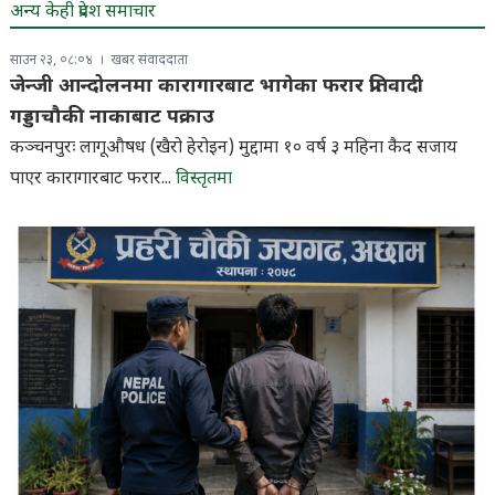
अन्य केही प्रदेश समाचार
साउन २३, ०८:०४
खबर संवाददाता
जेन्जी आन्दोलनमा कारागारबाट भागेका फरार प्रतिवादी
गड्डाचौकी नाकाबाट पक्राउ
कञ्चनपुरः लागूऔषध (खैरो हेरोइन) मुद्दामा १० वर्ष ३ महिना कैद सजाय
पाएर कारागारबाट फरार...
विस्तृतमा