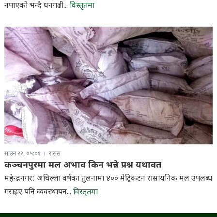
नपाएको भन्दै धनगढी...
विस्तृतमा
साउन २२, ०५:०१
रासस
कञ्चनपुरमा मल अभाव किन भन्ने प्रश्न यथावत
महेन्द्रनगर: अघिल्ला वर्षका तुलनामा ४०० मेट्रिकटन रासायनिक मल उपलब्ध
गराइए पनि व्यवस्थापन...
विस्तृतमा