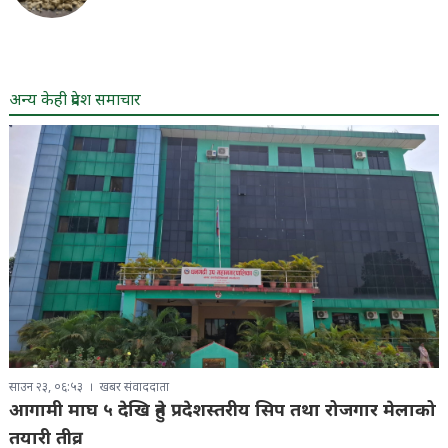
अन्य केही प्रदेश समाचार
साउन २३, ०६:५३
खबर संवाददाता
आगामी माघ ५ देखि हुने प्रदेशस्तरीय सिप तथा रोजगार मेलाको
तयारी तीव्र