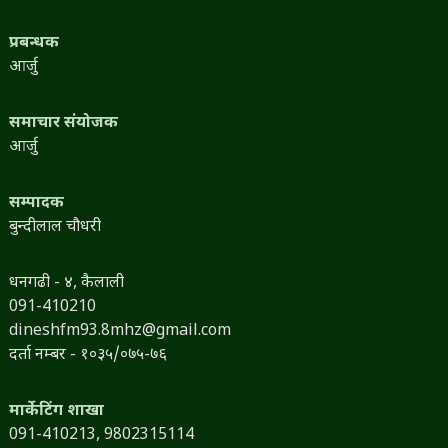
प्रबन्धक
आर्जु
समाचार संयोजक
आर्जु
सम्पादक
बुन्दीलाल चौधरी
धनगढी - ४, कैलाली
091-410210
dineshfm93.8mhz@gmail.com
दर्ता नम्बर - १०३५/०७५-७६
मार्केटिंग शाखा
091-410213,
9802315114