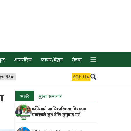
कुद
अन्तर्राष्ट्रिय
व्यापार/प्रर्वद्धन
रोचक
इभ रेडियो
AQI:
114
ा
भर्खरै
मुख्य समाचार
काँग्रेसको आधिकारिकता विवादमा
सर्वोच्चले सुरु देखि सुनुवाइ गर्ने