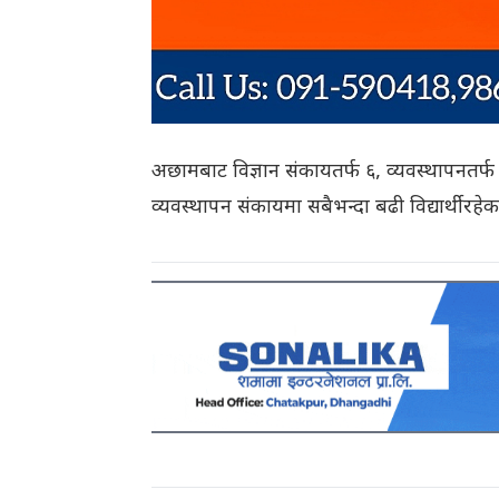
अछामबाट विज्ञान संकायतर्फ ६, व्यवस्थापनतर्फ 
व्यवस्थापन संकायमा सबैभन्दा बढी विद्यार्थी रहेक