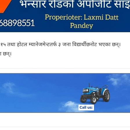
१५ तथा होटल म्यानेजमेन्टतर्फ ३ जना विद्यार्थी छनोट भएका छन्।
ा छन्।