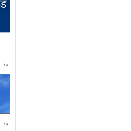
विज्ञापन
विज्ञापन