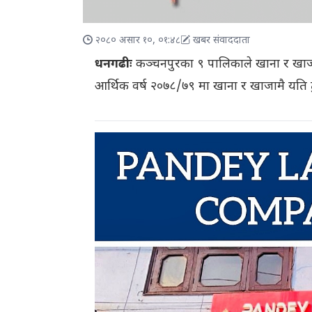
२०८० असार १०, ०१:४८
खबर संवाददाता
धनगढीः
कञ्चनपुरका ९ पालिकाले खाना र खाज
आर्थिक वर्ष २०७८/७९ मा खाना र खाजामै यति