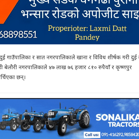
 दुई गाउँपालिका र सात नगरपालिकाले खाना र विविध शीर्षक गरी दुई
बढी बेलौरी नगरपालिकाले ४७ लाख ७६ हजार ८१० रुपैयाँ र कृष्णपुर
्चिएका छन्।