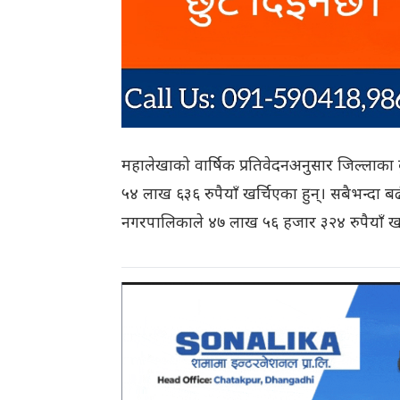
महालेखाको वार्षिक प्रतिवेदनअनुसार जिल्लाका
५४ लाख ६३६ रुपैयाँ खर्चिएका हुन्। सबैभन्दा 
नगरपालिकाले ४७ लाख ५६ हजार ३२४ रुपैयाँ खर