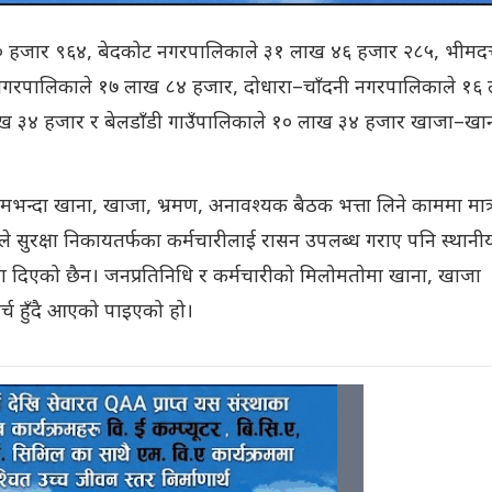
 ३० हजार ९६४, बेदकोट नगरपालिकाले ३१ लाख ४६ हजार २८५, भीमदत्
 नगरपालिकाले १७ लाख ८४ हजार, दोधारा–चाँदनी नगरपालिकाले १६
ख ३४ हजार र बेलडाँडी गाउँपालिकाले १० लाख ३४ हजार खाजा–खा
मभन्दा खाना, खाजा, भ्रमण, अनावश्यक बैठक भत्ता लिने काममा मात्
ारले सुरक्षा निकायतर्फका कर्मचारीलाई रासन उपलब्ध गराए पनि स्थानी
ा दिएको छैन। जनप्रतिनिधि र कर्मचारीको मिलोमतोमा खाना, खाजा
्च हुँदै आएको पाइएको हो।