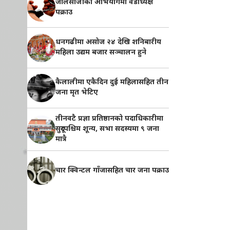
जालसाजीको अभियोगमा वडाध्यक्ष
पक्राउ
धनगढीमा असोज २४ देखि शनिबारीय
महिला उद्यम बजार सञ्चालन हुने
कैलालीमा एकैदिन दुई महिलासहित तीन
जना मृत भेटिए
तीनवटै प्रज्ञा प्रतिष्ठानको पदाधिकारीमा
सुदूरपश्चिम शून्य, सभा सदस्यमा ९ जना
मात्रै
चार क्विन्टल गाँजासहित चार जना पक्राउ