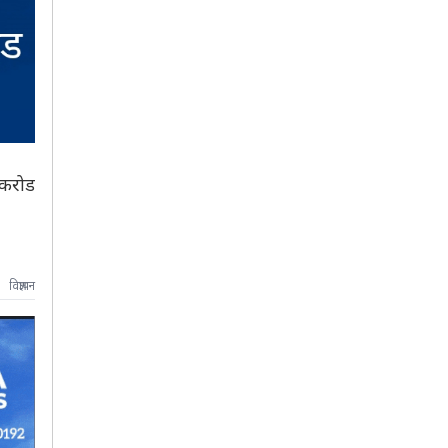
 करोड
विज्ञापन