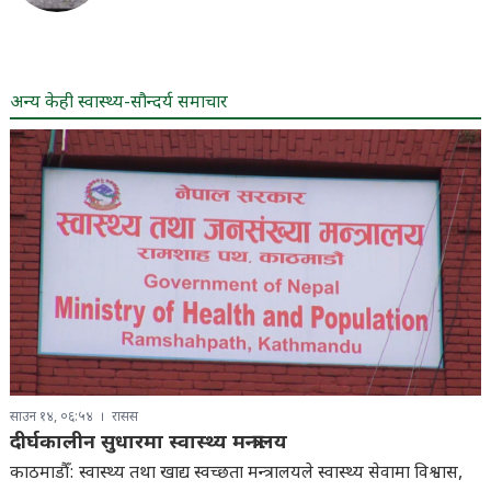
अन्य केही स्वास्थ्य-सौन्दर्य समाचार
साउन १४, ०६:५४
रासस
दीर्घकालीन सुधारमा स्वास्थ्य मन्त्रालय
काठमाडौँ: स्वास्थ्य तथा खाद्य स्वच्छता मन्त्रालयले स्वास्थ्य सेवामा विश्वास,