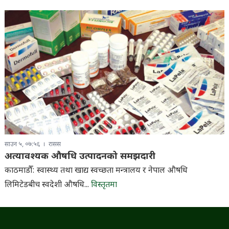
साउन ५, ०७:५६
रासस
अत्यावश्यक औषधि उत्पादनको समझदारी
काठमाडौँ: स्वास्थ्य तथा खाद्य स्वच्छता मन्त्रालय र नेपाल औषधि
लिमिटेडबीच स्वदेशी औषधि...
विस्तृतमा