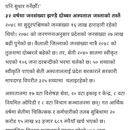
पनि सुधार गर्नेछौँ।’
३२ वर्षमा जनसंख्या झण्डै दोब्बर अस्पताल जस्ताको तस्तै
२०४८ मा सुदूरपश्चिमको जनसंख्या १६ लाख हाराहारी रहेको
थियो। २०७८ को जनगणनाअनुसार प्रदेशको जनसंख्या २७ लाख
बढी पुगेको छ। कैलाली जिल्लाको जनसंख्या मात्रै २०४८ को
तुलनामा दोब्बरले बढेको छ। तर, सेती २०४० सालमा स्वीकृत
भएको १०६ जना दरबन्दीको भरमा चलेको छ। ५० शय्याको
स्वीकृति पाएको सेती अस्पताललाई प्रदेश सरकारले सरकारी
मापदण्ड विपरीत ३२५ शय्यामा चलाइरहेको छ।
अस्पतालमा १७ वटा विशेषज्ञ सेवा, २० वटा इकाइ र केन्द्र, ८ वटा
नियमित ओपिडी र ८ वटा विभाग सञ्चालनमा छन्। गत आर्थिक
वर्षमा सेतीमा चिकित्सक र कर्मचारीको तलब सुबिधामा २०
करोड ९५ लाख ४३ हजार ६८९ रुपैयाँ खर्च भएको छ।