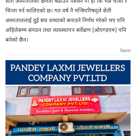
सेती अस्पतालको क्षमता बढाउन नसक्ने पो हो कि भन्ने चासो र
चिन्ता गर्न थालिएको छ। गत वर्ष नै मन्त्रिपरिषद्ले सेती
अस्पताललाई दुई सय शय्याको बनाउने निर्णय गरेको भए पनि
अहिलेसम्म संगठन तथा व्यवस्थापन सर्वेक्षण (ओएण्डएम) पनि
बनेको छैन।
विज्ञापन