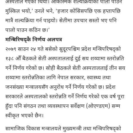
अस्पताल गएका थियौँ। आकस्मिक शल्यक्रियाको पालो पाउनै
मुस्किल भयो,’ उनले भने, ‘हजार कोसिसपछि एक हप्तापछि
मात्रै शल्यक्रिया गर्न पाइयो। सेतीमा उपचार सस्तो भए पनि
पालो पाउन कठिन छ।’
मन्त्रिपरिषद्कै निर्णय अलपत्र
२०७९ साउन २४ गते बसेको सुदूरपश्चिम प्रदेश मन्त्रिपरिषद्को
१३८ औँ बैठकले सेती अस्पताललाई दुई सय शय्यामा स्तरोन्नति
गर्ने निर्णय गरेको छ। सोही बैठकले सेती अस्पताललाई तीन सय
शय्यामा स्तरोन्नतिका लागि नेपाल सरकार, स्वास्थ्य तथा
जनसंख्या मन्त्रालयसँग अनुरोध गर्ने निर्णय गरेको छ। प्रदेश
सरकारले अस्पतालको स्तरोन्नति गर्ने निर्णय गरेको एक वर्ष पूरा
हुँदा पनि संगठन तथा व्यवस्थापन सर्वेक्षण (ओएण्डएम) सम्म
स्वीकृत भएको छैन।
सामाजिक विकास मन्त्रालयले मुख्यमन्त्री तथा मन्त्रिपरिषद्को