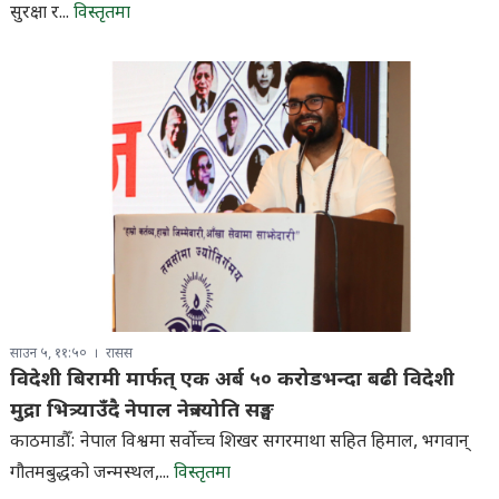
सुरक्षा र...
विस्तृतमा
साउन ५, ११:५०
रासस
विदेशी बिरामी मार्फत् एक अर्ब ५० करोडभन्दा बढी विदेशी
मुद्रा भित्र्याउँदै नेपाल नेत्रज्योति सङ्घ
काठमाडौँ: नेपाल विश्वमा सर्वाेच्च शिखर सगरमाथा सहित हिमाल, भगवान्
गौतमबुद्धको जन्मस्थल,...
विस्तृतमा