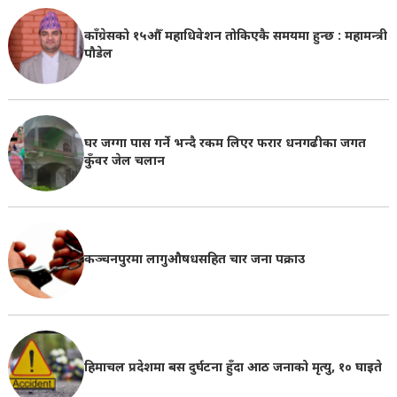
काँग्रेसको १५औँ महाधिवेशन तोकिएकै समयमा हुन्छ : महामन्त्री
पौडेल
घर जग्गा पास गर्ने भन्दै रकम लिएर फरार धनगढीका जगत
कुँवर जेल चलान
कञ्चनपुरमा लागुऔषधसहित चार जना पक्राउ
हिमाचल प्रदेशमा बस दुर्घटना हुँदा आठ जनाको मृत्यु, १० घाइते