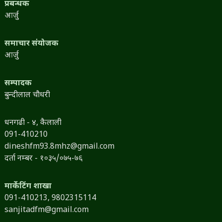
प्रबन्धक
आर्जु
समाचार संयोजक
आर्जु
सम्पादक
बुन्दीलाल चौधरी
धनगढी - ४, कैलाली
091-410210
dineshfm93.8mhz@gmail.com
दर्ता नम्बर - १०३५/०७५-७६
मार्केटिंग शाखा
091-410213,
9802315114
sanjitadfm@gmail.com