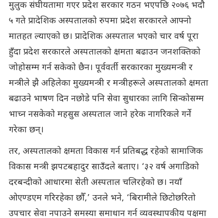
मुलुक संघीयतामा गएर प्रदेश सरकार गठन भएपछि २०७६ भदौ
५ गते प्रादेशिक अस्पतालको रुपमा प्रदेश सरकारले आफ्नो
मातहत ल्याएको छ। प्रादेशिक अस्पताल भएको चार वर्ष पूरा
हुँदा प्रदेश सरकारले अस्पतालको क्षमता बढाउन जनशक्तिको
जोहोसम्म गर्न सकेको छैन। पूर्ववर्ती सरकारका मुख्यमन्त्री र
मन्त्रीले झै अहिलेका मुख्यमन्त्री र मन्त्रीहरूले अस्पतालको क्षमता
बढाउने भाषण दिन नछोडे पनि सेवा सुधारका लागि सिन्कोसम्म
भाच्न नसकेको महसुस अस्पताल जाने हरेक नागरिकले गर्ने
गरेका छन्।
तर, अस्पतालको क्षमता विकास गर्न प्रतिबद्ध रहेको सामाजिक
विकास मन्त्री झपटबहादुर साउँदले बताए। ‘३२ वर्ष अगाडिको
दरबन्दीको आधारमा सेती अस्पताल चलिरहेको छ। नयाँ
ओएण्डएम गरिरहेका छौँ,’ उनले भने, ‘बिरामीले छिटोछरितो
उपचार सेवा नपाउने समस्या समाधान गर्न व्यवस्थापकीय पक्षमा