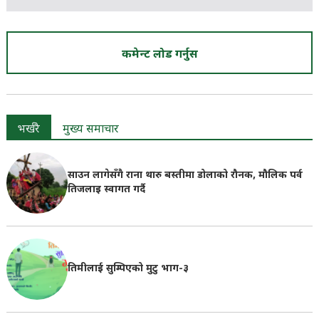
कमेन्ट लोड गर्नुस
भर्खरै
मुख्य समाचार
साउन लागेसँगै राना थारु बस्तीमा डोलाको रौनक, मौलिक पर्व
तिजलाइ स्वागत गर्दै
तिमीलाई सुम्पिएको मुटु भाग-३