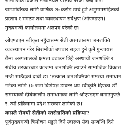
सामाजिक विकास मन्त्रालयले प्रस्ताव गरेको ४७६ जना
जनशक्तिका लागि वार्षिक २७ करोड खर्च हुने अनुमानसहितको
प्रस्ताव र संगठन तथा व्यवस्थापन सर्वेक्षण (ओएण्डएम)
मुख्यमन्त्री कार्यालयमा अलपत्र परेको छ।
ओएण्डएम स्वीकृत नहुँदासम्म सेती अस्पतालमा जनशक्ति
व्यवस्थापन गरेर बिरामीको उपचार सहज हुने कुनै गुन्जायस
छैन। अस्पतालको क्षमता बढाउन छिट्टै अस्थायी जनशक्ति र
संघीय सरकारबाट काजमा जनशक्ति ल्याउने सामाजिक विकास
मन्त्री साउँदको दाबी छ। ‘तत्काल जनशक्तिको समस्या समाधान
गर्नका लागि १७ जना विशेषज्ञ डाक्टर थप्न स्वीकृति दिएका छौँ।
समस्याको दीर्घकालीन समाधानका लागि ओएण्डएम बनाउनुपर्छ।
र, त्यो प्रक्रियामा प्रदेश सरकार लागेको छ।’
कसले रोक्यो सेतीको स्तरोन्नतिको प्रक्रिया?
पूर्वमुख्यमन्त्री त्रिलोचन भट्टले दिने स्वास्थ्य सेवा सम्बन्धि दिने