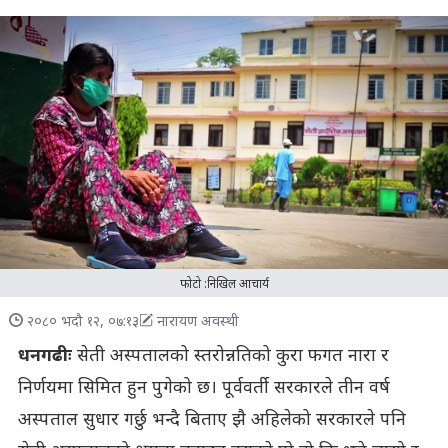
फोटो :निखिल आचार्य
२०८० भदौ १२, ०७:१३
नारायण अवस्थी
धनगढीः
सेती अस्पतालको स्तरोन्नतिको कुरा फगत नारा र
निर्णयमा सिमित हुन पुगेको छ। पूर्ववर्ती सरकारले तीन वर्ष
अस्पताल सुधार गर्छु भन्दै बिताए झै अहिलेको सरकारले पनि