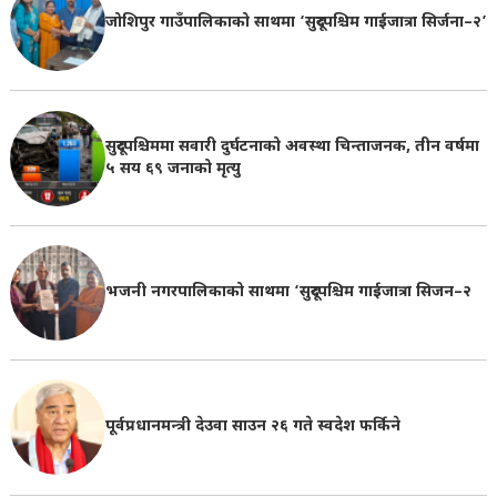
जोशिपुर गाउँपालिकाको साथमा ‘सुदूरपश्चिम गाईजात्रा सिर्जना–२’
सुदूरपश्चिममा सवारी दुर्घटनाको अवस्था चिन्ताजनक, तीन वर्षमा
५ सय ६९ जनाको मृत्यु
भजनी नगरपालिकाको साथमा ‘सुदूरपश्चिम गाईजात्रा सिजन–२
पूर्वप्रधानमन्त्री देउवा साउन २६ गते स्वदेश फर्किने