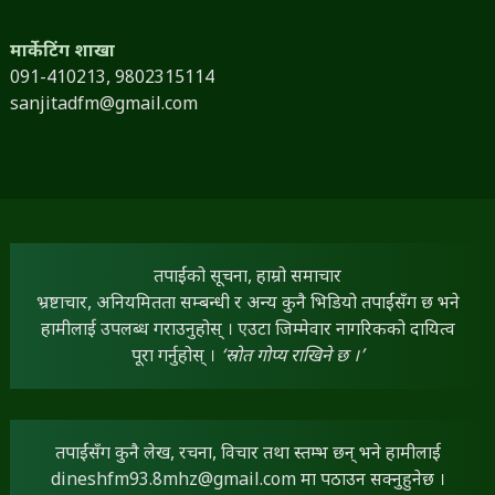
मार्केटिंग शाखा
091-410213,
9802315114
sanjitadfm@gmail.com
तपाईंको सूचना, हाम्रो समाचार
भ्रष्टाचार, अनियमितता सम्बन्धी र अन्य कुनै भिडियो तपाईंसँग छ भने
हामीलाई उपलब्ध गराउनुहोस् । एउटा जिम्मेवार नागरिकको दायित्व
पूरा गर्नुहोस् ।
‘स्रोत गोप्य राखिने छ ।’
तपाईंसँग कुनै लेख, रचना, विचार तथा स्तम्भ छन् भने हामीलाई
dineshfm93.8mhz@gmail.com
मा पठाउन सक्नुहुनेछ ।