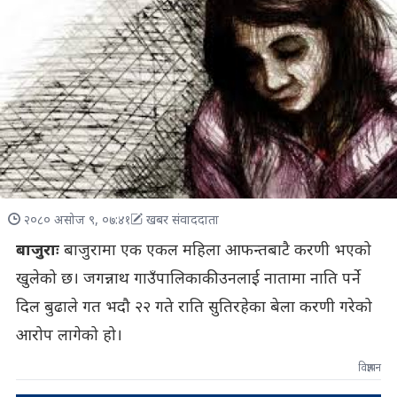
२०८० असोज ९, ०७:४१
खबर संवाददाता
बाजुराः
बाजुरामा एक एकल महिला आफन्तबाटै करणी भएको
खुलेको छ। जगन्नाथ गाउँपालिकाकी उनलाई नातामा नाति पर्ने
दिल बुढाले गत भदौ २२ गते राति सुतिरहेका बेला करणी गरेको
आरोप लागेको हो।
विज्ञापन