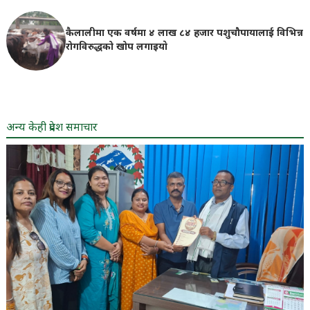
कैलालीमा एक वर्षमा ४ लाख ८४ हजार पशुचौपायालाई विभिन्न
रोगविरुद्धको खोप लगाइयाे
अन्य केही प्रदेश समाचार