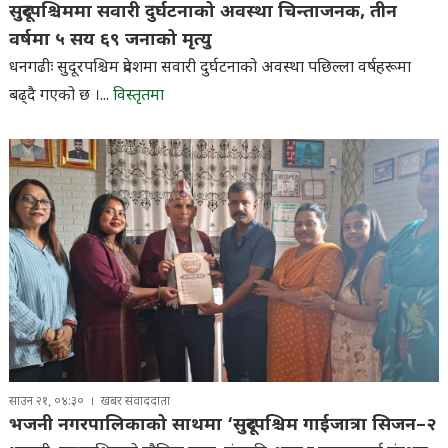
सुदूरपश्चिममा सवारी दुर्घटनाको अवस्था चिन्ताजनक, तीन
वर्षमा ५ सय ६९ जनाको मृत्यु
धनगढीः सुदूरपश्चिम प्रदेशमा सवारी दुर्घटनाको अवस्था पछिल्ला वर्षहरूमा
बढ्दै गएको छ ।...
विस्तृतमा
साउन २१, ०४:३०
खबर संवाददाता
भजनी नगरपालिकाको साथमा ‘सुदूरपश्चिम गाईजात्रा सिजन–२