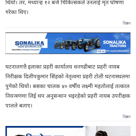
थियो। तर, मध्यान्ह १२ बजे चिकित्सकले उनलाई मृत घोषणा
गरेका थिए।
विज्ञापन
घटनालगत्तै इलाका प्रहरी कार्यालय धनगढीबाट प्रहरी नायब
निरीक्षक दिलीपकुमार सिंहको नेतृत्वमा प्रहरी टोली घटनास्थलमा
पुगेको थियो। बसका चालक ४० वर्षीय लक्ष्मी महतोलाई तत्काल
नियन्त्रणमा लिई थप अनुसन्धान भइरहेको प्रहरी नायब उपरीक्षक
पालले बताए।
विज्ञापन