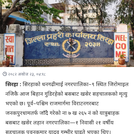
२०८२ असोज २३, ०४:१८
सिरहा :
सिरहाको धनगढीमाई नगरपालिका–९ स्थित जिरोमाइल
नजिकै आज बिहान गुडिरहेको बसबाट खसेर सहचालकको मृत्यु
भएको छ। पूर्व–पश्चिम राजमार्गमा विराटनगरबाट
जनकपुरधामतर्फ जाँदै गरेको ना ७ ख २६५ नं को यात्रुबाहक
बसबाट खसेर लहान नगरपालिका—१ निवासी २१ वर्षीय
सहचालक पवनकुमार यादव गम्भीर घाइते भएका थिए।