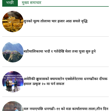
भर्खरै
मुख्य समाचार
सुनको मूल्य तोलामा चार हजार आठ सयले वृद्धि
बडीमालिकामा भदौ १ गतेदेखि मेला तथा पूजा सुरु हुने
अमेरिकी दूतावासको क्यापस्टोन एक्सेलेरेटरमा धनगढीका दीपक
हमाल उत्कृष्ट २० मा पर्न सफल
मल नपाएपछि धनगढी–११ को वडा कार्यालयमा ताला,तीन दिन