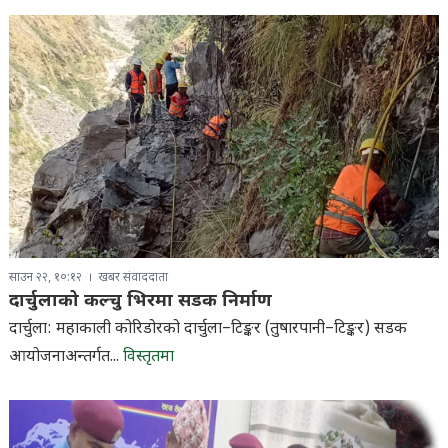
साउन २२, १०:१२
खबर संवाददाता
दार्चुलाको कल्चु भिरमा सडक निर्माण
दार्चुला: महाकाली कोरिडोरको दार्चुला–टिङ्कर (तुषारपानी–टिङ्कर) सडक
आयोजनाअन्तर्गत...
विस्तृतमा