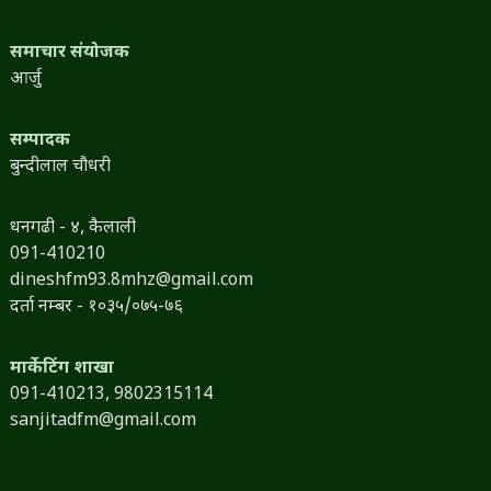
समाचार संयोजक
आर्जु
सम्पादक
बुन्दीलाल चौधरी
धनगढी - ४, कैलाली
091-410210
dineshfm93.8mhz@gmail.com
दर्ता नम्बर - १०३५/०७५-७६
मार्केटिंग शाखा
091-410213,
9802315114
sanjitadfm@gmail.com