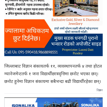
जिल्लाबाट विज्ञान संकायतर्फ ११, व्यवस्थापनतर्फ ४ तथा होटल
म्यानेजमेन्टतर्फ १ जना विद्यार्थी छात्रवृत्तिमा छनोट भएका छन्।
छनोट हुनेमा विज्ञान संकायमा सबैभन्दा बढी विद्यार्थी रहेका छन्।
विज्ञापन