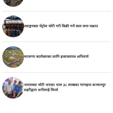
ट्याङ्करबाट पेट्रोल चोरी गरी बिक्री गर्ने सात जना पक्राउ
घरजग्गा कारोबारका लागि इजाजतपत्र अनिवार्य
भारतबाट चोरी भएका भारु ३८ लाखका गरगहना कञ्चनपुर
प्रहरीद्वारा धनीलाई फिर्ता