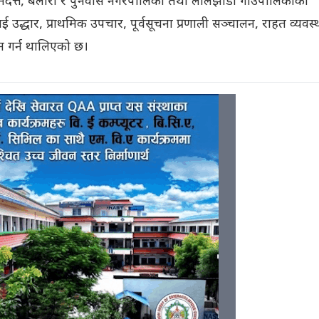
मदत्त, बेलौरी र पुनर्वास नगरपालिका तथा लालझाडी गाउँपालिकाका
 उद्धार, प्राथमिक उपचार, पूर्वसूचना प्रणाली सञ्चालन, राहत व्यवस
न गर्न थालिएको छ।