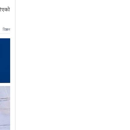
रिएको
विज्ञापन