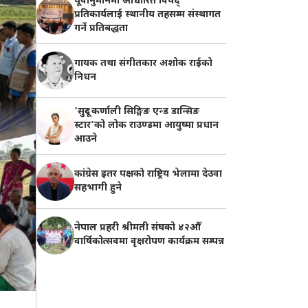
पूर्वानुमानमा आधारित विपद्
प्रतिकार्यलाई स्थानीय तहसम्म संस्थागत
गर्ने प्रतिबद्धता
गायक तथा संगीतकार अशोक राईको
निधन
‘सुदूर कर्णाली सिङ्गिङ एन्ड डान्सिङ
स्टार’को लोक राउण्डमा आयुष्मा प्रधान
आउने
कांग्रेस इतर पक्षको राष्ट्रिय भेलामा देउवा
सहभागी हुने
नेपाल प्रहरी श्रीमती संघको ४२औँ
वार्षिकोत्सवमा वृक्षरोपण कार्यक्रम सम्पन्न