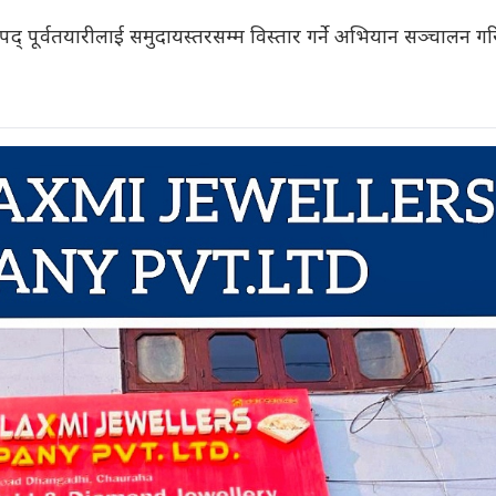
द् पूर्वतयारीलाई समुदायस्तरसम्म विस्तार गर्ने अभियान सञ्चालन ग