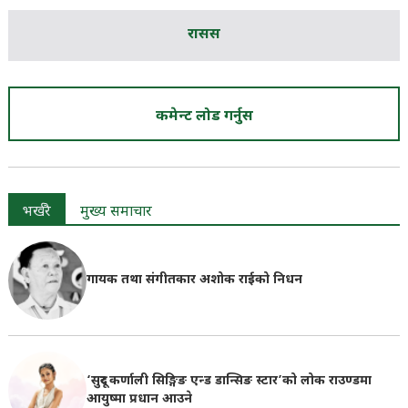
रासस
कमेन्ट लोड गर्नुस
भर्खरै
मुख्य समाचार
गायक तथा संगीतकार अशोक राईको निधन
‘सुदूर कर्णाली सिङ्गिङ एन्ड डान्सिङ स्टार’को लोक राउण्डमा
आयुष्मा प्रधान आउने