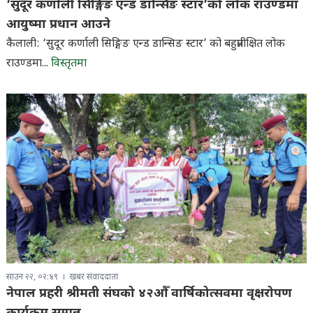
‘सुदूर कर्णाली सिङ्गिङ एन्ड डान्सिङ स्टार’को लोक राउण्डमा
आयुष्मा प्रधान आउने
कैलाली: ‘सुदूर कर्णाली सिङ्गिङ एन्ड डान्सिङ स्टार’ को बहुप्रतीक्षित लोक
राउण्डमा...
विस्तृतमा
साउन २२, ०२:४९
खबर संवाददाता
नेपाल प्रहरी श्रीमती संघको ४२औँ वार्षिकोत्सवमा वृक्षरोपण