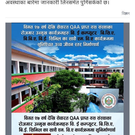
अवस्थाका बारेमा जानकारी लिनसमेत पुगिसकेको छ।
विज्ञापन