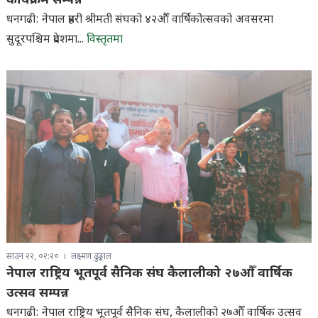
कार्यक्रम सम्पन्न
धनगढी: नेपाल प्रहरी श्रीमती संघको ४२औँ वार्षिकोत्सवको अवसरमा
सुदूरपश्चिम प्रदेशमा...
विस्तृतमा
साउन २२, ०२:२०
लक्ष्मण ढुङ्गाल
नेपाल राष्ट्रिय भूतपूर्व सैनिक संघ कैलालीको २७औँ वार्षिक
उत्सव सम्पन्न
धनगढी: नेपाल राष्ट्रिय भूतपूर्व सैनिक संघ, कैलालीको २७औँ वार्षिक उत्सव