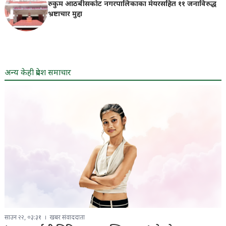
रुकुम आठबीसकोट नगरपालिकाका मेयरसहित ११ जनाविरुद्ध
भ्रष्टाचार मुद्दा
अन्य केही प्रदेश समाचार
साउन २२, ०३:३१
खबर संवाददाता