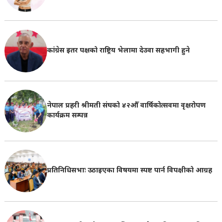
कांग्रेस इतर पक्षको राष्ट्रिय भेलामा देउवा सहभागी हुने
नेपाल प्रहरी श्रीमती संघको ४२औँ वार्षिकोत्सवमा वृक्षरोपण
कार्यक्रम सम्पन्न
प्रतिनिधिसभाः उठाइएका विषयमा स्पष्ट पार्न विपक्षीको आग्रह