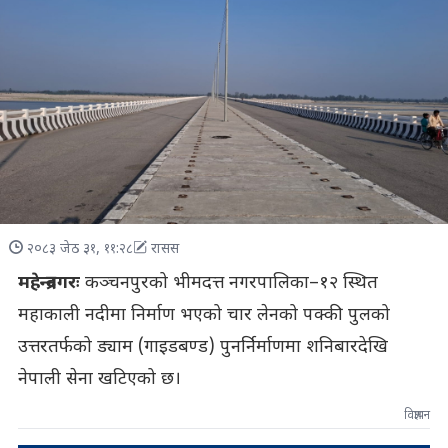
२०८३ जेठ ३१, ११:२८
रासस
महेन्द्रनगरः
कञ्चनपुरको भीमदत्त नगरपालिका–१२ स्थित
महाकाली नदीमा निर्माण भएको चार लेनको पक्की पुलको
उत्तरतर्फको ड्याम (गाइडबण्ड) पुनर्निर्माणमा शनिबारदेखि
नेपाली सेना खटिएको छ।
विज्ञापन