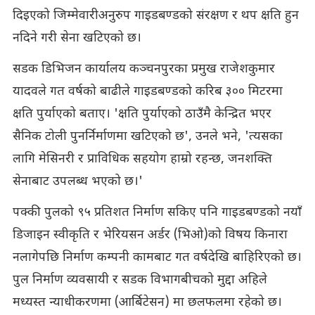
दिइएको जिम्मेवारीअनुरुप गाइडबण्डको संरक्षण र थप क्षति हुन
नदिने गरी सेना खटिएको छ।
सडक डिभिजन कार्यालय कञ्चनपुरका प्रमुख राजेशकुमार
यादवले गत वर्षको बाढीले गाइडबण्डको करिब ३०० मिटरमा
क्षति पुर्याएको बताए। 'क्षति पुर्याएको ठाउँमै केन्द्रित भएर
सैनिक टोली पुनर्निर्माणमा खटिएको छ', उनले भने, 'त्यसका
लागि मेसिनरी र प्राविधिक सहयोग हाम्रो रहन्छ, जनशक्ति
सेनाबाट उपलब्ध भएको छ।'
पक्की पुलको ९५ प्रतिशत निर्माण सकिए पनि गाइडबण्डको नयाँ
डिजाइन स्वीकृति र भेरियसन अर्डर (भिओ)को विषय किनारा
नलागेपछि निर्माण कम्पनी कामबाट गत वर्षदेखि बाहिरिएको छ।
पुल निर्माण व्यवसायी र सडक विभागबीचको मुद्दा अहिले
मध्यस्त न्याधीकरणमा (आर्बिटेसन) मा छलफलमा रहेको छ।